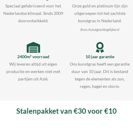
Speciaal gefabriceerd voor het
Onze gold en platinum lijn zijn
Nederlandse klimaat. Sinds 2009
uitgeroepen tot het zachtste
doorontwikkeld.
kunstgras in Nederland.
Bron: KunstgrasVergelijker.nl
2400m² voorraad
10 jaar garantie
Wij leveren altijd uit eigen
Ons kunstgras heeft een garantie
productie en werken niet met
duur van 10 jaar. Dit is bestand
partijen uit Azië.
tegen de elementen als zon,
regen, hagel en storm.
Stalenpakket van €30 voor €10