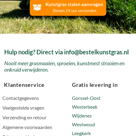
Kunstgras stalen aanvragen
Binnen 24 uur verzonden
Hulp nodig? Direct via info@bestelkunstgras.nl
Nooit meer grasmaaien, sproeien, kunstmest strooien en
onkruid verwijderen.
Klantenservice
Gratis levering in
Contactgegevens
Gorssel-Oost
Westerbeek
Veelgestelde vragen
Wijdenes
Verzending en retour
Westwoud
Algemene voorwaarden
Leegkerk