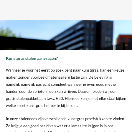
Kunstgras stalen aanvragen?
Wanneer je voor het eerst op zoek bent naar kunstgras, kan een keuze
maken zonder voorbeeldmateriaal erg lastig zijn. De beleving is
namelijk namelijk pas echt compleet wanneer je even goed met je
handen door de sprieten heen kan wrijven. Daarom bieden wij een
gratis stalenpakket aan t.w.v. €30. Hiermee kun je met elke staal kijken
welke soort kunstgras het beste bij je past.
In onze stalendoos zijn verschillende kunstgras proefstukken te vinden.
Zo krijg je een goed beeld van wat er allemaal te krijgen is in ons