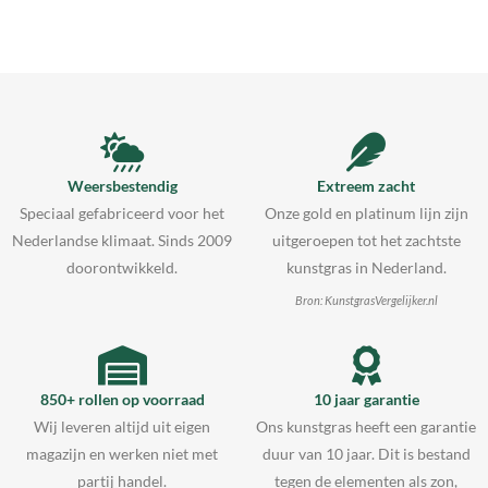
Weersbestendig
Extreem zacht
Speciaal gefabriceerd voor het
Onze gold en platinum lijn zijn
Nederlandse klimaat. Sinds 2009
uitgeroepen tot het zachtste
doorontwikkeld.
kunstgras in Nederland.
Bron: KunstgrasVergelijker.nl
850+ rollen op voorraad
10 jaar garantie
Wij leveren altijd uit eigen
Ons kunstgras heeft een garantie
magazijn en werken niet met
duur van 10 jaar. Dit is bestand
partij handel.
tegen de elementen als zon,