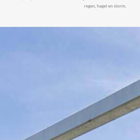
regen, hagel en storm.