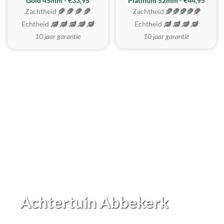
REALISTISCH
ZACHTSTE
Gold 45mm - €33,95
Platinum 52mm - €44,95
Zachtheid
Zachtheid
Echtheid
Echtheid
10 jaar garantie
10 jaar garantie
Achtertuin Abbekerk