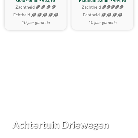
REALISTISCH
ZACHTSTE
Gold 45mm - €33,95
Platinum 52mm - €44,95
Zachtheid
Zachtheid
Echtheid
Echtheid
10 jaar garantie
10 jaar garantie
Achtertuin Driewegen