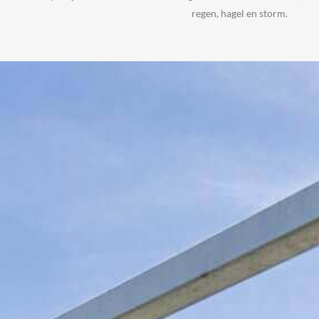
regen, hagel en storm.