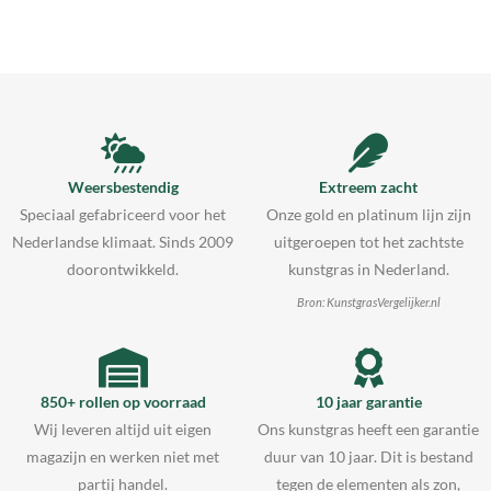
Weersbestendig
Extreem zacht
Speciaal gefabriceerd voor het
Onze gold en platinum lijn zijn
Nederlandse klimaat. Sinds 2009
uitgeroepen tot het zachtste
doorontwikkeld.
kunstgras in Nederland.
Bron: KunstgrasVergelijker.nl
850+ rollen op voorraad
10 jaar garantie
Wij leveren altijd uit eigen
Ons kunstgras heeft een garantie
magazijn en werken niet met
duur van 10 jaar. Dit is bestand
partij handel.
tegen de elementen als zon,