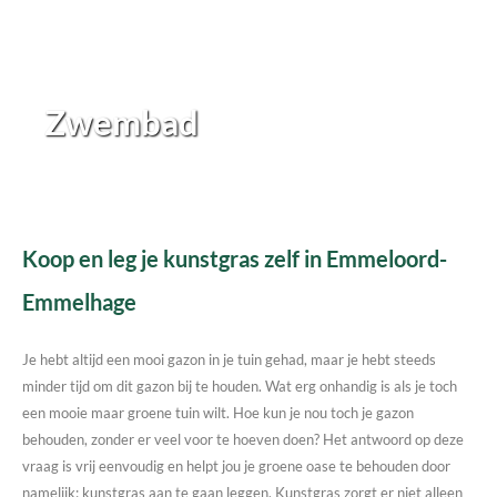
Zwembad
Koop en leg je kunstgras zelf in Emmeloord-
Emmelhage
Je hebt altijd een mooi gazon in je tuin gehad, maar je hebt steeds
minder tijd om dit gazon bij te houden. Wat erg onhandig is als je toch
een mooie maar groene tuin wilt. Hoe kun je nou toch je gazon
behouden, zonder er veel voor te hoeven doen? Het antwoord op deze
vraag is vrij eenvoudig en helpt jou je groene oase te behouden door
namelijk; kunstgras aan te gaan leggen. Kunstgras zorgt er niet alleen