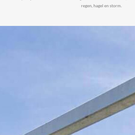
regen, hagel en storm.