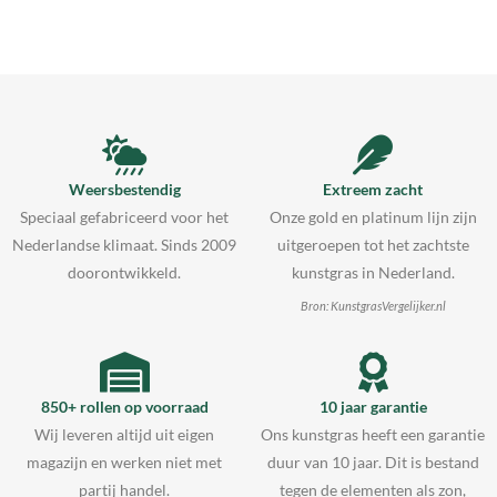
Weersbestendig
Extreem zacht
Speciaal gefabriceerd voor het
Onze gold en platinum lijn zijn
Nederlandse klimaat. Sinds 2009
uitgeroepen tot het zachtste
doorontwikkeld.
kunstgras in Nederland.
Bron: KunstgrasVergelijker.nl
850+ rollen op voorraad
10 jaar garantie
Wij leveren altijd uit eigen
Ons kunstgras heeft een garantie
magazijn en werken niet met
duur van 10 jaar. Dit is bestand
partij handel.
tegen de elementen als zon,