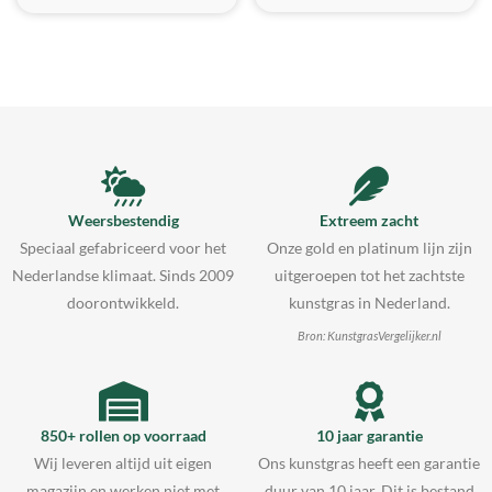
Weersbestendig
Extreem zacht
Speciaal gefabriceerd voor het
Onze gold en platinum lijn zijn
Nederlandse klimaat. Sinds 2009
uitgeroepen tot het zachtste
doorontwikkeld.
kunstgras in Nederland.
Bron: KunstgrasVergelijker.nl
850+ rollen op voorraad
10 jaar garantie
Wij leveren altijd uit eigen
Ons kunstgras heeft een garantie
magazijn en werken niet met
duur van 10 jaar. Dit is bestand