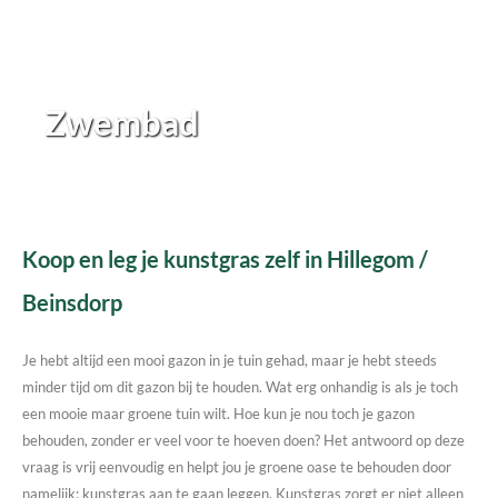
Zwembad
Koop en leg je kunstgras zelf in Hillegom /
Beinsdorp
Je hebt altijd een mooi gazon in je tuin gehad, maar je hebt steeds
minder tijd om dit gazon bij te houden. Wat erg onhandig is als je toch
een mooie maar groene tuin wilt. Hoe kun je nou toch je gazon
behouden, zonder er veel voor te hoeven doen? Het antwoord op deze
vraag is vrij eenvoudig en helpt jou je groene oase te behouden door
namelijk; kunstgras aan te gaan leggen. Kunstgras zorgt er niet alleen