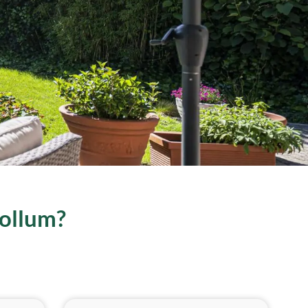
Lollum?