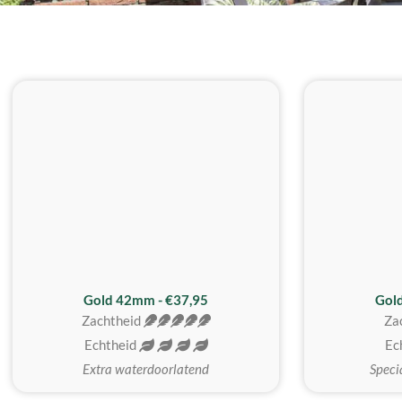
ZACHTSTE
Gold 42mm - €37,95
Gol
Zachtheid
Za
Echtheid
Ec
Extra waterdoorlatend
Speci