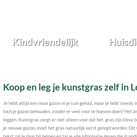
Kindvriendelijk
Huisdi
Koop en leg je kunstgras zelf in 
Je hebt altijd een mooi gazon in je tuin gehad, maar je hebt steeds 
toch je gazon behouden, zonder er veel voor te hoeven doen? Het an
leggen. Kunstgras zorgt er niet alleen voor dat het gras zijn kleur b
je nieuwe gazon, moet het gras natuurlijk eerst gelegd worden. Dit 
tekst zal je daar bij helpen en zal je alle informatie geven die jij 