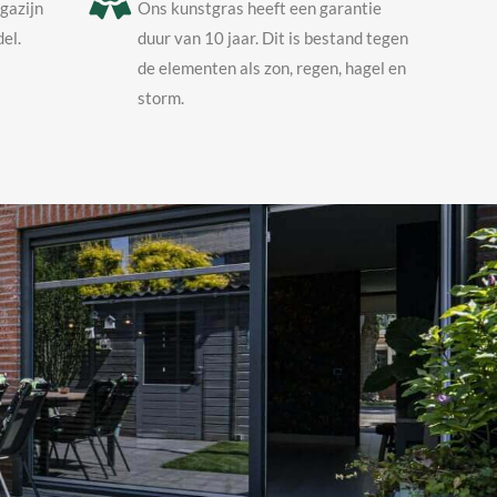
agazijn
Ons kunstgras heeft een garantie
el.
duur van 10 jaar. Dit is bestand tegen
de elementen als zon, regen, hagel en
storm.