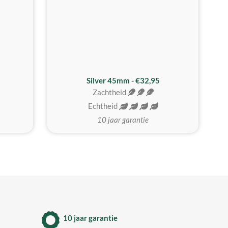
MEEST GEKOZEN
Silver 45mm - €32,95
Zachtheid
Echtheid
10 jaar garantie
10 jaar garantie