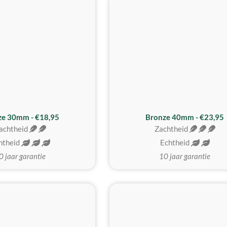
BESTE KOOP
ze 30mm - €18,95
Bronze 40mm - €23,95
achtheid
Zachtheid
htheid
Echtheid
0 jaar garantie
10 jaar garantie