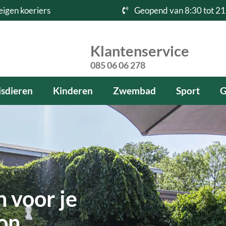
eigen koeriers
Geopend van 8:30 tot 21
Klantenservice
085 06 06 278
sdieren
Kinderen
Zwembad
Sport
G
 voor je
kon