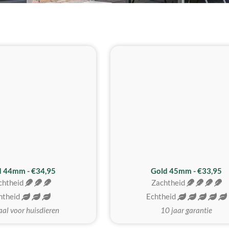
d 44mm - €34,95
Gold 45mm - €33,95
chtheid
Zachtheid
htheid
Echtheid
aal voor huisdieren
10 jaar garantie