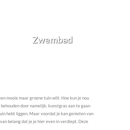
Zwembad
h een mooie maar groene tuin wilt. Hoe kun je nou
te behouden door namelijk; kunstgras aan te gaan
e tuin hebt liggen. Maar voordat je kan genieten van
an belang dat je je hier even in verdiept. Deze