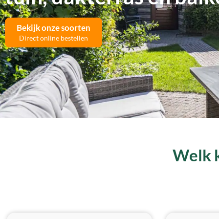
Bekijk onze soorten
Direct online bestellen
Welk k