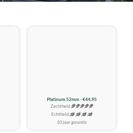
REALISTISCH
ZACHTSTE
Platinum 52mm - €44,95
Zachtheid
Echtheid
10 jaar garantie