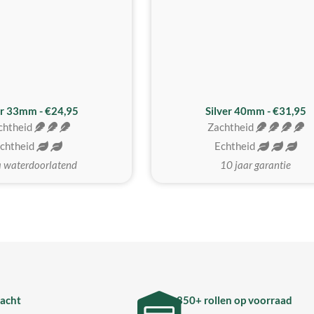
er 33mm - €24,95
Silver 40mm - €31,95
chtheid
Zachtheid
chtheid
Echtheid
a waterdoorlatend
10 jaar garantie
acht
850+ rollen op voorraad