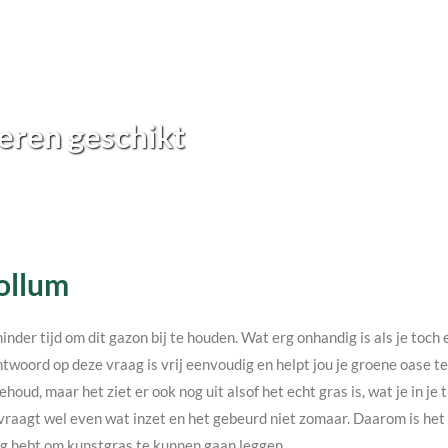
eren geschikt
Lollum
minder tijd om dit gazon bij te houden. Wat erg onhandig is als je toc
twoord op deze vraag is vrij eenvoudig en helpt jou je groene oase 
ehoud, maar het ziet er ook nog uit alsof het echt gras is, wat je in j
vraagt wel even wat inzet en het gebeurd niet zomaar. Daarom is het v
nodig hebt om kunstgras te kunnen gaan leggen.