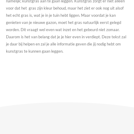
namelijk; kunstgras aan te gaan leggen. Kunstgras zorgt er niet alleen
voor dat het gras zijn kleur behoud, maar het ziet er ook nog uit alsof
het echt gras is, wat je in je tuin hebt liggen. Maar voordat je kan
genieten van je nieuwe gazon, moet het gras natuurlijk eerst gelegd
worden. Dit vraagt wel even wat inzet en het gebeurd niet zomaar.
Daarom is het van belang dat je je hier even in verdiept. Deze tekst zal
je daar bij helpen en zal je alle informatie geven die jij nodig hebt om
kunstgras te kunnen gaan leggen.