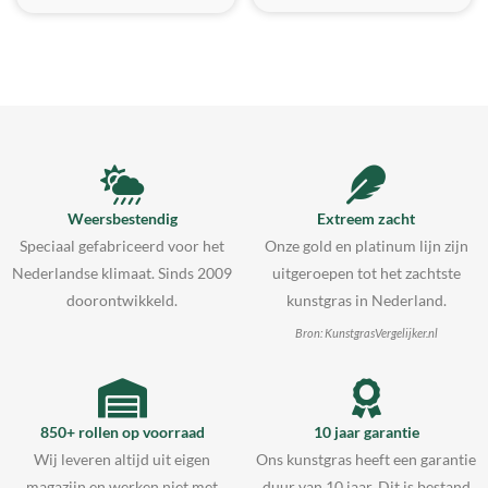
Weersbestendig
Extreem zacht
Speciaal gefabriceerd voor het
Onze gold en platinum lijn zijn
Nederlandse klimaat. Sinds 2009
uitgeroepen tot het zachtste
doorontwikkeld.
kunstgras in Nederland.
Bron: KunstgrasVergelijker.nl
850+ rollen op voorraad
10 jaar garantie
Wij leveren altijd uit eigen
Ons kunstgras heeft een garantie
magazijn en werken niet met
duur van 10 jaar. Dit is bestand