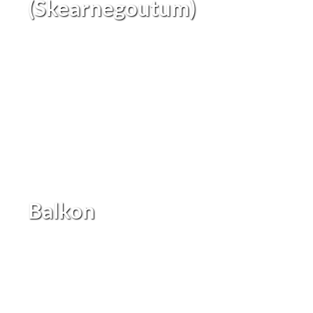
(Skearnegoutum)
Balkon