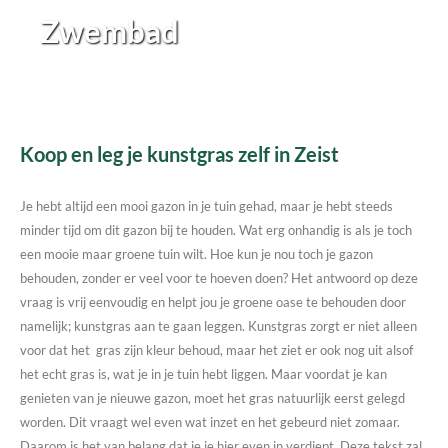
Zwembad
Koop en leg je kunstgras zelf in Zeist
Je hebt altijd een mooi gazon in je tuin gehad, maar je hebt steeds
minder tijd om dit gazon bij te houden. Wat erg onhandig is als je toch
een mooie maar groene tuin wilt. Hoe kun je nou toch je gazon
behouden, zonder er veel voor te hoeven doen? Het antwoord op deze
vraag is vrij eenvoudig en helpt jou je groene oase te behouden door
namelijk; kunstgras aan te gaan leggen. Kunstgras zorgt er niet alleen
voor dat het gras zijn kleur behoud, maar het ziet er ook nog uit alsof
het echt gras is, wat je in je tuin hebt liggen. Maar voordat je kan
genieten van je nieuwe gazon, moet het gras natuurlijk eerst gelegd
worden. Dit vraagt wel even wat inzet en het gebeurd niet zomaar.
Daarom is het van belang dat je je hier even in verdiept. Deze tekst zal