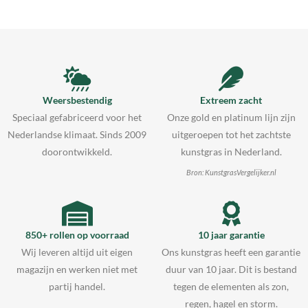
Weersbestendig
Extreem zacht
Speciaal gefabriceerd voor het
Onze gold en platinum lijn zijn
Nederlandse klimaat. Sinds 2009
uitgeroepen tot het zachtste
doorontwikkeld.
kunstgras in Nederland.
Bron: KunstgrasVergelijker.nl
850+ rollen op voorraad
10 jaar garantie
Wij leveren altijd uit eigen
Ons kunstgras heeft een garantie
magazijn en werken niet met
duur van 10 jaar. Dit is bestand
partij handel.
tegen de elementen als zon,
regen, hagel en storm.