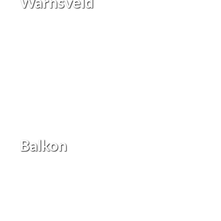
Warnsveld
Balkon