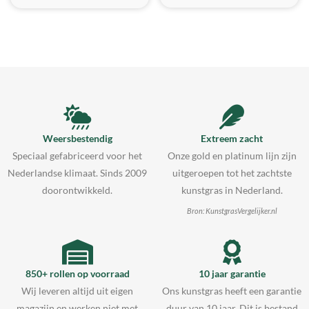
Weersbestendig
Extreem zacht
Speciaal gefabriceerd voor het
Onze gold en platinum lijn zijn
Nederlandse klimaat. Sinds 2009
uitgeroepen tot het zachtste
doorontwikkeld.
kunstgras in Nederland.
Bron: KunstgrasVergelijker.nl
850+ rollen op voorraad
10 jaar garantie
Wij leveren altijd uit eigen
Ons kunstgras heeft een garantie
magazijn en werken niet met
duur van 10 jaar. Dit is bestand