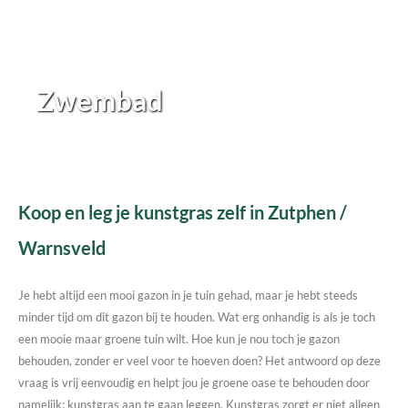
Zwembad
Koop en leg je kunstgras zelf in Zutphen /
Warnsveld
Je hebt altijd een mooi gazon in je tuin gehad, maar je hebt steeds
minder tijd om dit gazon bij te houden. Wat erg onhandig is als je toch
een mooie maar groene tuin wilt. Hoe kun je nou toch je gazon
behouden, zonder er veel voor te hoeven doen? Het antwoord op deze
vraag is vrij eenvoudig en helpt jou je groene oase te behouden door
namelijk; kunstgras aan te gaan leggen. Kunstgras zorgt er niet alleen