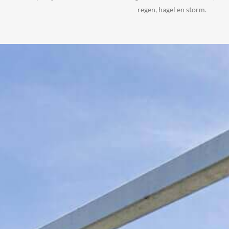
regen, hagel en storm.