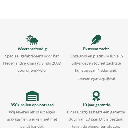
Weersbestendig
Extreem zacht
Speciaal gefabriceerd voor het
Onze gold en platinum lijn zijn
Nederlandse klimaat. Sinds 2009
uitgeroepen tot het zachtste
doorontwikkeld.
kunstgras in Nederland.
Bron: KunstgrasVergelijker.nl
850+ rollen op voorraad
10 jaar garantie
Wij leveren altijd uit eigen
Ons kunstgras heeft een garantie
magazijn en werken niet met
duur van 10 jaar. Dit is bestand
partij handel.
tegen de elementen als zon,