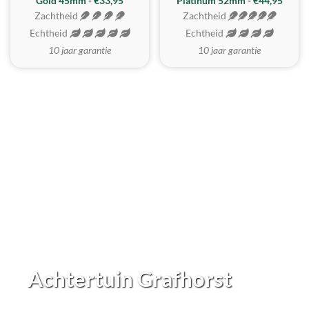
REALISTISCH
ZACHTSTE
Gold 45mm - €33,95
Platinum 52mm - €44,95
Zachtheid
Zachtheid
Echtheid
Echtheid
10 jaar garantie
10 jaar garantie
Achtertuin Grafhorst