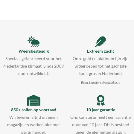
Weersbestendig
Extreem zacht
Speciaal gefabriceerd voor het
Onze gold en platinum lijn zijn
Nederlandse klimaat. Sinds 2009
uitgeroepen tot het zachtste
doorontwikkeld.
kunstgras in Nederland.
Bron: KunstgrasVergelijker.nl
850+ rollen op voorraad
10 jaar garantie
Wij leveren altijd uit eigen
Ons kunstgras heeft een garantie
magazijn en werken niet met
duur van 10 jaar. Dit is bestand
partij handel.
tegen de elementen als zon,