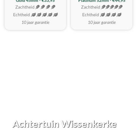
REALISTISCH
ZACHTSTE
Gold 45mm - €33,95
Platinum 52mm - €44,95
Zachtheid
Zachtheid
Echtheid
Echtheid
10 jaar garantie
10 jaar garantie
Achtertuin Wissenkerke