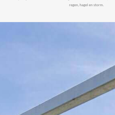
regen, hagel en storm.