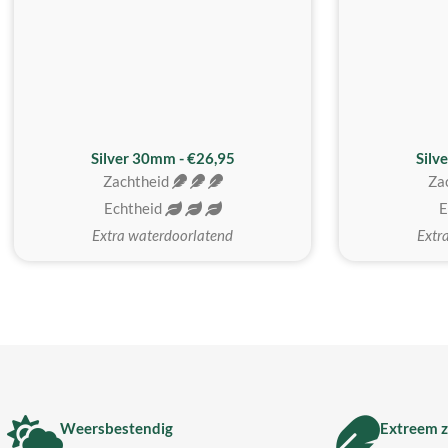
Silver 30mm - €26,95
Silv
Zachtheid
Za
Echtheid
E
Extra waterdoorlatend
Extr
Weersbestendig
Extreem z