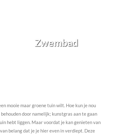
Zwembad
h een mooie maar groene tuin wilt. Hoe kun je nou
te behouden door namelijk; kunstgras aan te gaan
e tuin hebt liggen. Maar voordat je kan genieten van
an belang dat je je hier even in verdiept. Deze