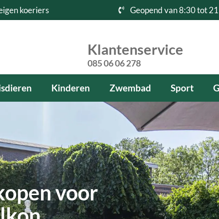
eigen koeriers
Geopend van 8:30 tot 21
Klantenservice
085 06 06 278
sdieren
Kinderen
Zwembad
Sport
G
kopen voor
alkon