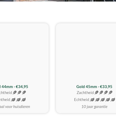
d 44mm - €34,95
Gold 45mm - €33,95
chtheid
Zachtheid
htheid
Echtheid
aal voor huisdieren
10 jaar garantie