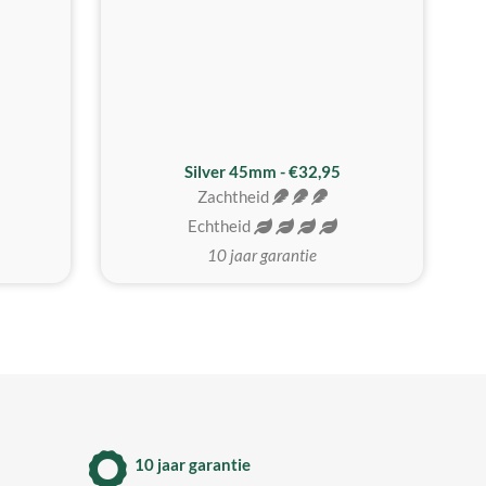
MEEST GEKOZEN
Silver 45mm - €32,95
Zachtheid
Echtheid
10 jaar garantie
10 jaar garantie