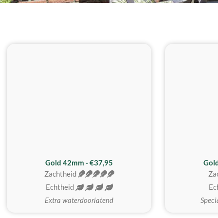
ZACHTSTE
Gold 42mm - €37,95
Gol
Zachtheid
Za
Echtheid
Ec
Extra waterdoorlatend
Speci