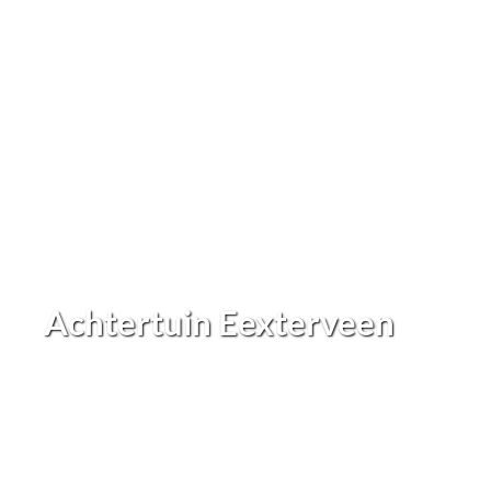
Achtertuin Eexterveen