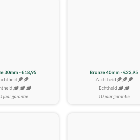
BESTE KOOP
ze 30mm - €18,95
Bronze 40mm - €23,95
achtheid
Zachtheid
htheid
Echtheid
0 jaar garantie
10 jaar garantie