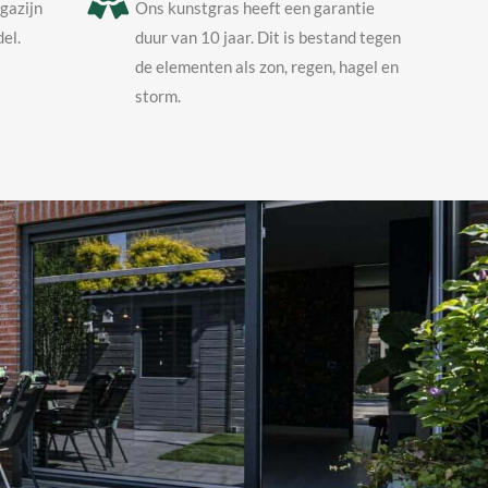
agazijn
Ons kunstgras heeft een garantie
el.
duur van 10 jaar. Dit is bestand tegen
de elementen als zon, regen, hagel en
storm.