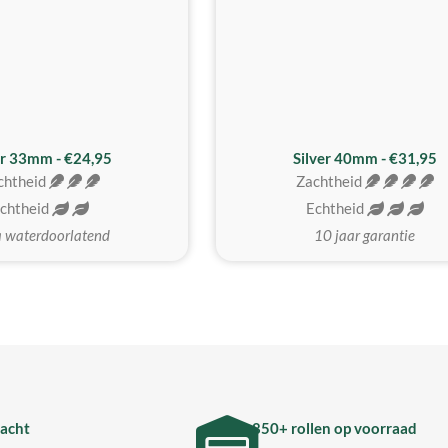
er 33mm - €24,95
Silver 40mm - €31,95
chtheid
Zachtheid
chtheid
Echtheid
a waterdoorlatend
10 jaar garantie
acht
850+ rollen op voorraad