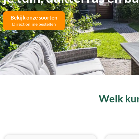
Bekijk onze soorten
Direct online bestellen
Welk kun