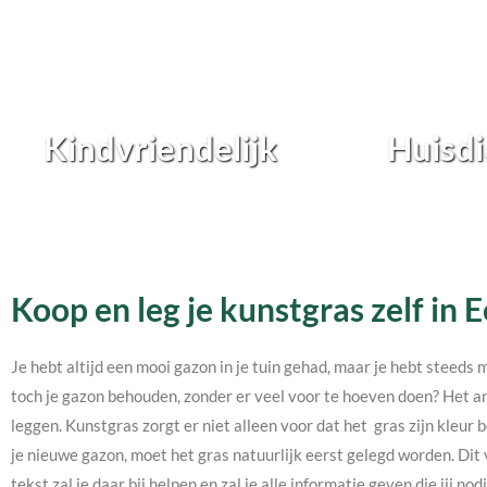
Kindvriendelijk
Huisdi
Koop en leg je kunstgras zelf in 
Je hebt altijd een mooi gazon in je tuin gehad, maar je hebt steeds 
toch je gazon behouden, zonder er veel voor te hoeven doen? Het an
leggen. Kunstgras zorgt er niet alleen voor dat het gras zijn kleur b
je nieuwe gazon, moet het gras natuurlijk eerst gelegd worden. Dit 
tekst zal je daar bij helpen en zal je alle informatie geven die jij 