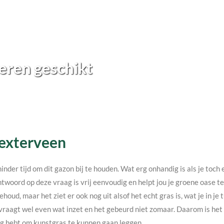
eren geschikt
Eexterveen
minder tijd om dit gazon bij te houden. Wat erg onhandig is als je toc
twoord op deze vraag is vrij eenvoudig en helpt jou je groene oase 
ehoud, maar het ziet er ook nog uit alsof het echt gras is, wat je in j
vraagt wel even wat inzet en het gebeurd niet zomaar. Daarom is het v
nodig hebt om kunstgras te kunnen gaan leggen.