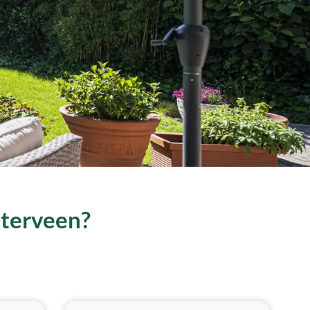
xterveen?