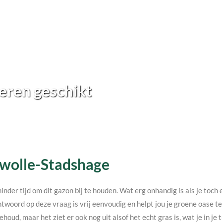
eren geschikt
 Zwolle-Stadshage
minder tijd om dit gazon bij te houden. Wat erg onhandig is als je toc
twoord op deze vraag is vrij eenvoudig en helpt jou je groene oase 
ehoud, maar het ziet er ook nog uit alsof het echt gras is, wat je in j