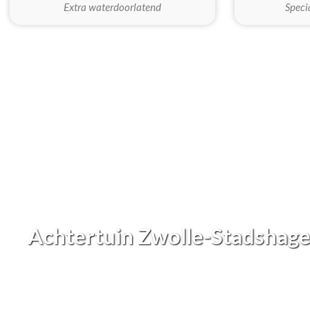
Extra waterdoorlatend
Speci
Achtertuin Zwolle-Stadshag