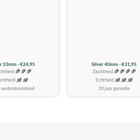
er 33mm - €24,95
Silver 40mm - €31,95
chtheid
Zachtheid
chtheid
Echtheid
a waterdoorlatend
10 jaar garantie