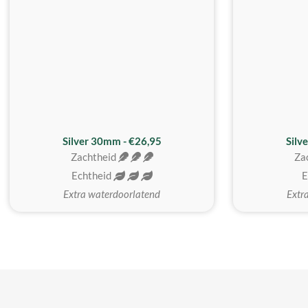
Silver 30mm - €26,95
Silv
Zachtheid
Za
Echtheid
E
Extra waterdoorlatend
Extr