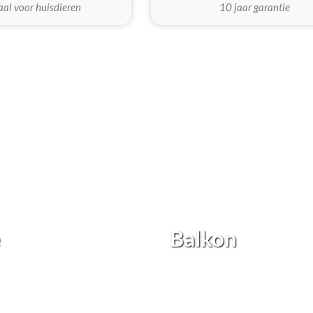
aal voor huisdieren
10 jaar garantie
e
Balkon