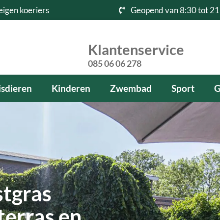
eigen koeriers
Geopend van 8:30 tot 21
Klantenservice
085 06 06 278
sdieren
Kinderen
Zwembad
Sport
G
stgras
terras en