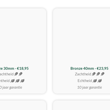
BESTE KOOP
ze 30mm - €18,95
Bronze 40mm - €23,95
achtheid
Zachtheid
htheid
Echtheid
0 jaar garantie
10 jaar garantie