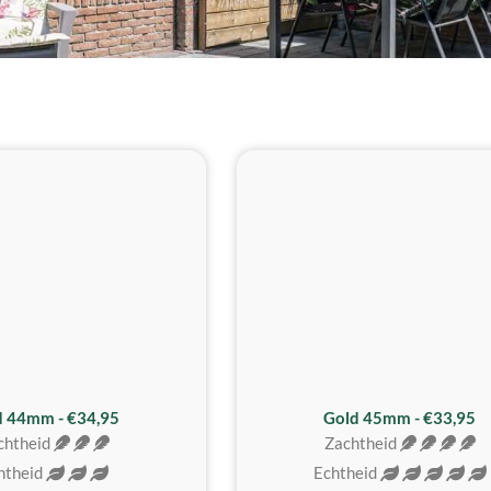
d 44mm - €34,95
Gold 45mm - €33,95
chtheid
Zachtheid
htheid
Echtheid