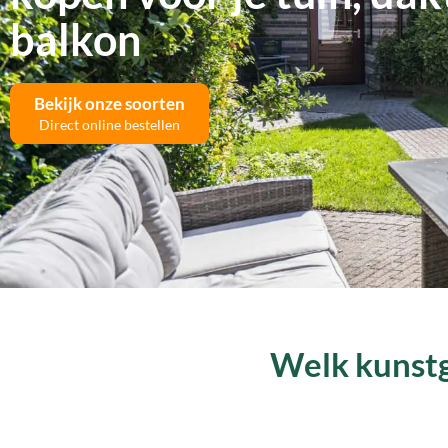
balkon
Bekijk onze soorten
Direct online bestellen
Welk kunstg