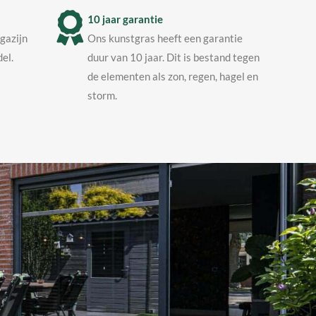
10 jaar garantie
agazijn
Ons kunstgras heeft een garantie
el.
duur van 10 jaar. Dit is bestand tegen
de elementen als zon, regen, hagel en
storm.