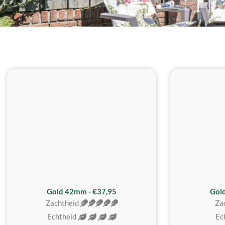
ZACHTSTE
Gold 42mm - €37,95
Gol
Zachtheid
Za
Echtheid
Ec