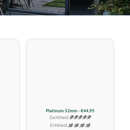
REALISTISCH
ZACHTSTE
Platinum 52mm - €44,95
Zachtheid
Echtheid