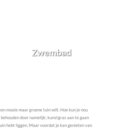
Zwembad
h een mooie maar groene tuin wilt. Hoe kun je nou
te behouden door namelijk; kunstgras aan te gaan
e tuin hebt liggen. Maar voordat je kan genieten van