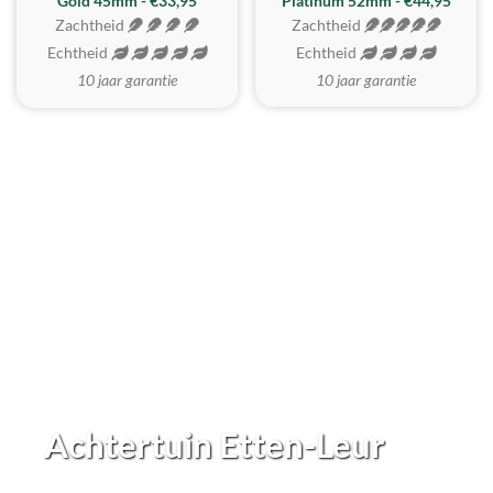
REALISTISCH
ZACHTSTE
Gold 45mm - €33,95
Platinum 52mm - €44,95
Zachtheid
Zachtheid
Echtheid
Echtheid
10 jaar garantie
10 jaar garantie
Achtertuin Etten-Leur