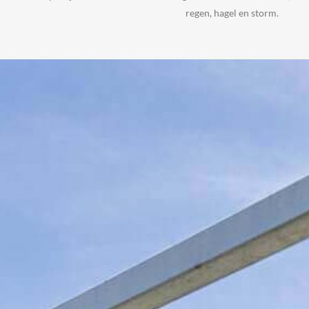
regen, hagel en storm.