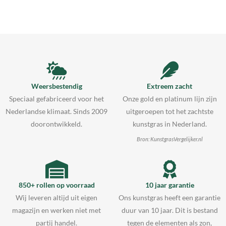
Weersbestendig
Extreem zacht
Speciaal gefabriceerd voor het
Onze gold en platinum lijn zijn
Nederlandse klimaat. Sinds 2009
uitgeroepen tot het zachtste
doorontwikkeld.
kunstgras in Nederland.
Bron: KunstgrasVergelijker.nl
850+ rollen op voorraad
10 jaar garantie
Wij leveren altijd uit eigen
Ons kunstgras heeft een garantie
magazijn en werken niet met
duur van 10 jaar. Dit is bestand
partij handel.
tegen de elementen als zon,