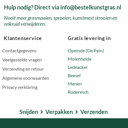
Hulp nodig? Direct via info@bestelkunstgras.nl
Nooit meer grasmaaien, sproeien, kunstmest strooien en
onkruid verwijderen.
Klantenservice
Gratis levering in
Contactgegevens
Opeinde (De Pein)
Molenheide
Veelgestelde vragen
Ledeacker
Verzending en retour
Beesel
Algemene voorwaarden
Menen
Privacy verklaring
Roderesch
Snijden
Verpakken
Verzenden