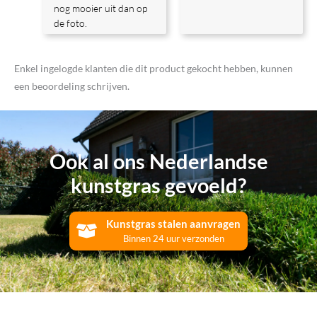
nog mooier uit dan op
de foto.
Enkel ingelogde klanten die dit product gekocht hebben, kunnen
een beoordeling schrijven.
Ook al ons Nederlandse
kunstgras gevoeld?
Kunstgras stalen aanvragen
Binnen 24 uur verzonden