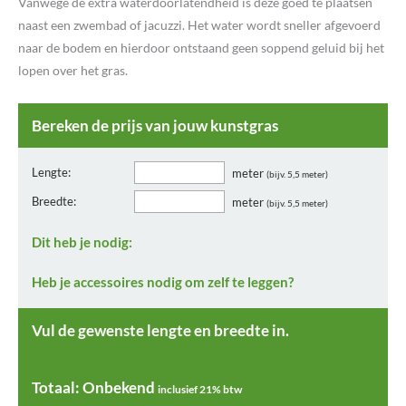
Vanwege de extra waterdoorlatendheid is deze goed te plaatsen
naast een zwembad of jacuzzi. Het water wordt sneller afgevoerd
naar de bodem en hierdoor ontstaand geen soppend geluid bij het
lopen over het gras.
Bereken de prijs van jouw kunstgras
Lengte:
meter
(bijv. 5,5 meter)
Breedte:
meter
(bijv. 5,5 meter)
Dit heb je nodig:
Heb je accessoires nodig om zelf te leggen?
Vul de gewenste lengte en breedte in.
Totaal:
Onbekend
inclusief 21% btw