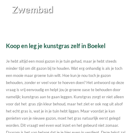
Zwembad
Koop en leg je kunstgras zelf in Boekel
Je hebt altijd een mooi gazon in je tuin gehad, maar je hebt steeds
minder tijd om dit gazon bij te houden. Wat erg onhandig is als je toch
een mooie maar groene tuin wilt. Hoe kun je nou toch je gazon
behouden, zonder er veel voor te hoeven doen? Het antwoord op deze
vraag is vrij eenvoudig en helpt jou je groene oase te behouden door
namelijk; kunstgras aan te gaan leggen. Kunstgras zorgt er niet alleen
voor dat het gras zijn kleur behoud, maar het ziet er ook nog uit alsof
het echt gras is, wat je in je tuin hebt liggen. Maar voordat je kan
genieten van je nieuwe gazon, moet het gras natuurlijk eerst gelegd
worden. Dit vraagt wel even wat inzet en het gebeurd niet zomaar.
Daarom is het van belang dat je je hier even in verdiept. Deze tekst zal