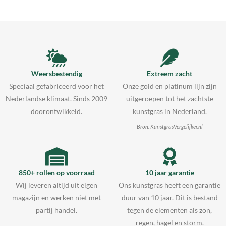
Weersbestendig
Extreem zacht
Speciaal gefabriceerd voor het
Onze gold en platinum lijn zijn
Nederlandse klimaat. Sinds 2009
uitgeroepen tot het zachtste
doorontwikkeld.
kunstgras in Nederland.
Bron: KunstgrasVergelijker.nl
850+ rollen op voorraad
10 jaar garantie
Wij leveren altijd uit eigen
Ons kunstgras heeft een garantie
magazijn en werken niet met
duur van 10 jaar. Dit is bestand
partij handel.
tegen de elementen als zon,
regen, hagel en storm.