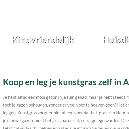
Kindvriendelijk
Huisdi
Koop en leg je kunstgras zelf in
Je hebt altijd een mooi gazon in je tuin gehad, maar je hebt steeds 
toch je gazon behouden, zonder er veel voor te hoeven doen? Het an
leggen. Kunstgras zorgt er niet alleen voor dat het gras zijn kleur b
je nieuwe gazon, moet het gras natuurlijk eerst gelegd worden. Dit 
tekst zal je daar bij helpen en zal je alle informatie geven die jij 