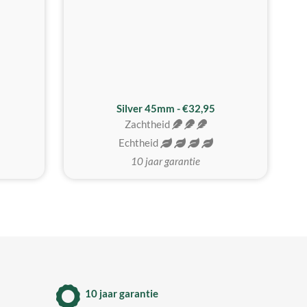
MEEST GEKOZEN
Silver 45mm - €32,95
Zachtheid
Echtheid
10 jaar garantie
10 jaar garantie