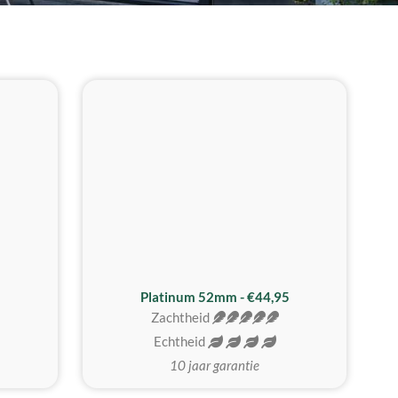
REALISTISCH
ZACHTSTE
Platinum 52mm - €44,95
Zachtheid
Echtheid
10 jaar garantie