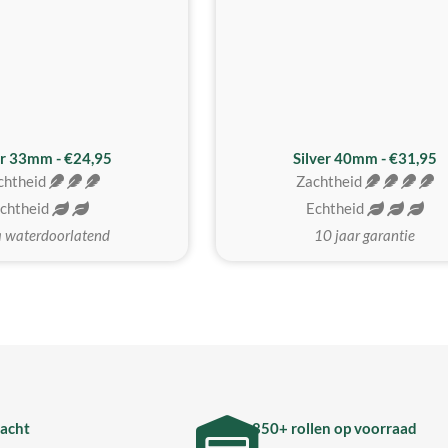
er 33mm - €24,95
Silver 40mm - €31,95
chtheid
Zachtheid
chtheid
Echtheid
a waterdoorlatend
10 jaar garantie
acht
850+ rollen op voorraad