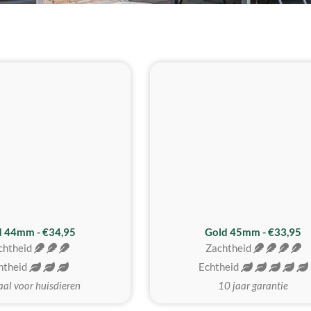
d 44mm - €34,95
Gold 45mm - €33,95
chtheid
Zachtheid
htheid
Echtheid
aal voor huisdieren
10 jaar garantie