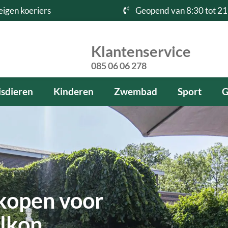
eigen koeriers
Geopend van 8:30 tot 21
Klantenservice
085 06 06 278
sdieren
Kinderen
Zwembad
Sport
G
kopen voor
alkon