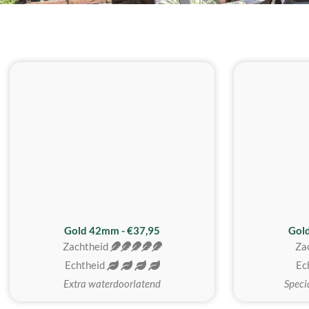
ZACHTSTE
Gold 42mm - €37,95
Gol
Zachtheid
Za
Echtheid
Ec
Extra waterdoorlatend
Speci