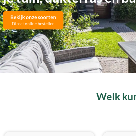
Bekijk onze soorten
Direct online bestellen
Welk kun