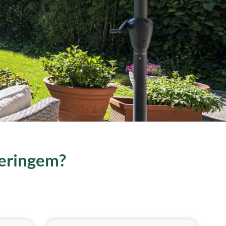
veringem?