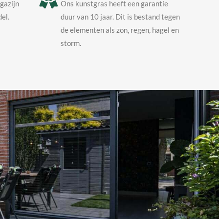
agazijn
Ons kunstgras heeft een garantie
el.
duur van 10 jaar. Dit is bestand tegen
de elementen als zon, regen, hagel en
storm.