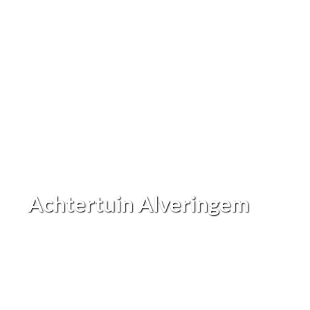
Achtertuin Alveringem