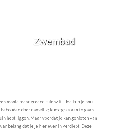
Zwembad
h een mooie maar groene tuin wilt. Hoe kun je nou
te behouden door namelijk; kunstgras aan te gaan
e tuin hebt liggen. Maar voordat je kan genieten van
an belang dat je je hier even in verdiept. Deze