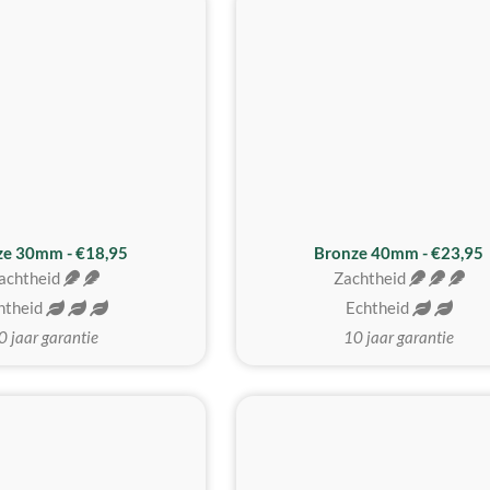
BESTE KOOP
ze 30mm - €18,95
Bronze 40mm - €23,95
achtheid
Zachtheid
htheid
Echtheid
0 jaar garantie
10 jaar garantie