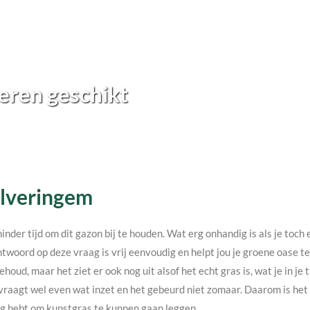
eren geschikt
 Alveringem
minder tijd om dit gazon bij te houden. Wat erg onhandig is als je toc
twoord op deze vraag is vrij eenvoudig en helpt jou je groene oase 
ehoud, maar het ziet er ook nog uit alsof het echt gras is, wat je in j
vraagt wel even wat inzet en het gebeurd niet zomaar. Daarom is het v
nodig hebt om kunstgras te kunnen gaan leggen.