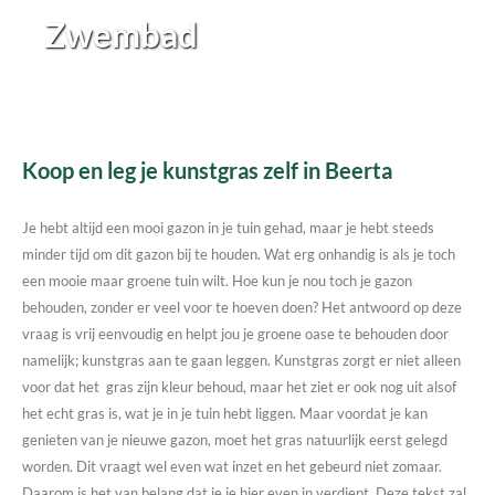
Zwembad
Koop en leg je kunstgras zelf in Beerta
Je hebt altijd een mooi gazon in je tuin gehad, maar je hebt steeds
minder tijd om dit gazon bij te houden. Wat erg onhandig is als je toch
een mooie maar groene tuin wilt. Hoe kun je nou toch je gazon
behouden, zonder er veel voor te hoeven doen? Het antwoord op deze
vraag is vrij eenvoudig en helpt jou je groene oase te behouden door
namelijk; kunstgras aan te gaan leggen. Kunstgras zorgt er niet alleen
voor dat het gras zijn kleur behoud, maar het ziet er ook nog uit alsof
het echt gras is, wat je in je tuin hebt liggen. Maar voordat je kan
genieten van je nieuwe gazon, moet het gras natuurlijk eerst gelegd
worden. Dit vraagt wel even wat inzet en het gebeurd niet zomaar.
Daarom is het van belang dat je je hier even in verdiept. Deze tekst zal