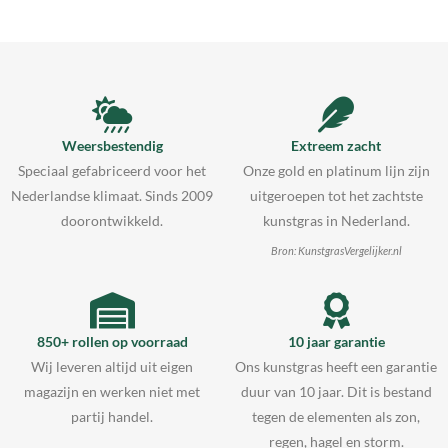
Weersbestendig
Extreem zacht
Speciaal gefabriceerd voor het
Onze gold en platinum lijn zijn
Nederlandse klimaat. Sinds 2009
uitgeroepen tot het zachtste
doorontwikkeld.
kunstgras in Nederland.
Bron: KunstgrasVergelijker.nl
850+ rollen op voorraad
10 jaar garantie
Wij leveren altijd uit eigen
Ons kunstgras heeft een garantie
magazijn en werken niet met
duur van 10 jaar. Dit is bestand
partij handel.
tegen de elementen als zon,
regen, hagel en storm.