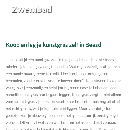
Zwembad
Koop en leg je kunstgras zelf in Beesd
Je hebt altijd een mooi gazon in je tuin gehad, maar je hebt steeds
minder tijd om dit gazon bij te houden. Wat erg onhandig is als je toch
een mooie maar groene tuin wilt. Hoe kun je nou toch je gazon
behouden, zonder er veel voor te hoeven doen? Het antwoord op deze
vraag is vrij eenvoudig en helpt jou je groene oase te behouden door
namelijk; kunstgras aan te gaan leggen. Kunstgras zorgt er niet alleen
voor dat het gras zijn kleur behoud, maar het ziet er ook nog uit alsof
het echt gras is, wat je in je tuin hebt liggen. Maar voordat je kan
genieten van je nieuwe gazon, moet het gras natuurlijk eerst gelegd
worden. Dit vraagt wel even wat inzet en het gebeurd niet zomaar.
Daarom is het van belang dat je je hier even in verdiept. Deze tekst zal