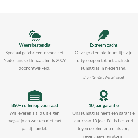
Weersbestendig
Extreem zacht
Speciaal gefabriceerd voor het
Onze gold en platinum lijn zijn
Nederlandse klimaat. Sinds 2009
uitgeroepen tot het zachtste
doorontwikkeld.
kunstgras in Nederland.
Bron: KunstgrasVergelijker.nl
850+ rollen op voorraad
10 jaar garantie
Wij leveren altijd uit eigen
Ons kunstgras heeft een garantie
magazijn en werken niet met
duur van 10 jaar. Dit is bestand
partij handel.
tegen de elementen als zon,
regen, hagel en storm.