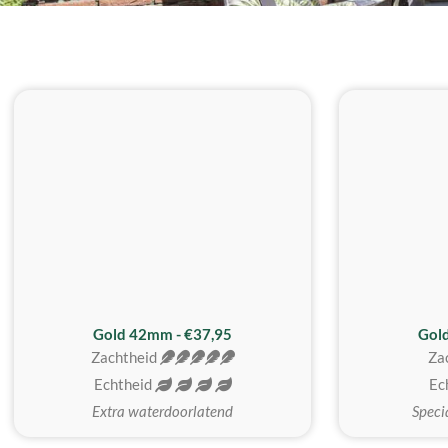
ZACHTSTE
Gold 42mm - €37,95
Gol
Zachtheid
Za
Echtheid
Ec
Extra waterdoorlatend
Speci