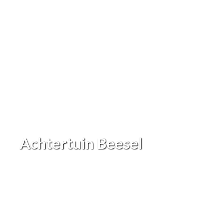
Achtertuin Beesel