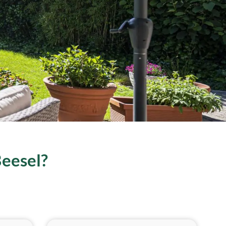
Beesel?