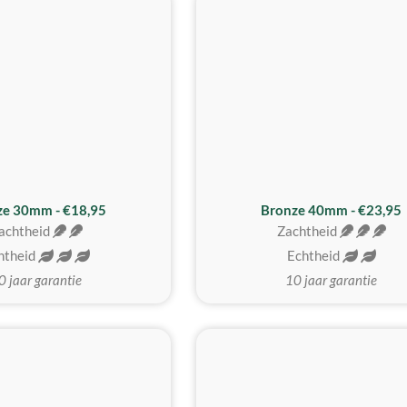
BESTE KOOP
ze 30mm - €18,95
Bronze 40mm - €23,95
achtheid
Zachtheid
htheid
Echtheid
0 jaar garantie
10 jaar garantie