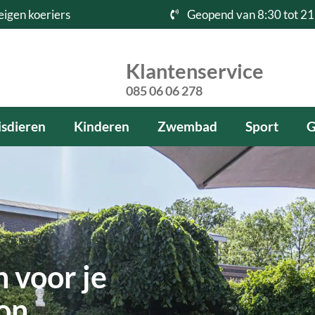
eigen koeriers
Geopend van 8:30 tot 21
Klantenservice
085 06 06 278
sdieren
Kinderen
Zwembad
Sport
G
 voor je
kon