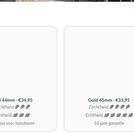
d 44mm - €34,95
Gold 45mm - €33,95
chtheid
Zachtheid
htheid
Echtheid
aal voor huisdieren
10 jaar garantie