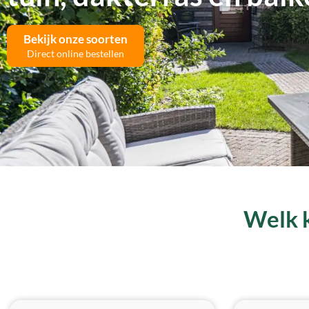
Bekijk onze soorten
Direct online bestellen
Welk k