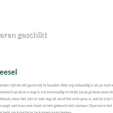
eren geschikt
Beesel
minder tijd om dit gazon bij te houden. Wat erg onhandig is als je toc
twoord op deze vraag is vrij eenvoudig en helpt jou je groene oase 
ehoud, maar het ziet er ook nog uit alsof het echt gras is, wat je in j
vraagt wel even wat inzet en het gebeurd niet zomaar. Daarom is het v
nodig hebt om kunstgras te kunnen gaan leggen.