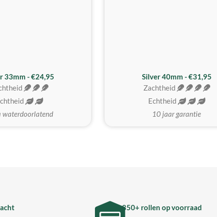
er 33mm - €24,95
Silver 40mm - €31,95
chtheid
Zachtheid
chtheid
Echtheid
a waterdoorlatend
10 jaar garantie
acht
850+ rollen op voorraad