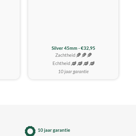
MEEST GEKOZEN
Silver 45mm - €32,95
Zachtheid
Echtheid
10 jaar garantie
10 jaar garantie