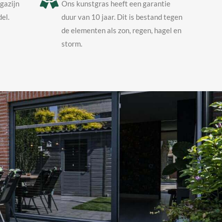
agazijn
Ons kunstgras heeft een garantie
el.
duur van 10 jaar. Dit is bestand tegen
de elementen als zon, regen, hagel en
storm.