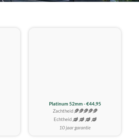
REALISTISCH
ZACHTSTE
Platinum 52mm - €44,95
Zachtheid
Echtheid
10 jaar garantie