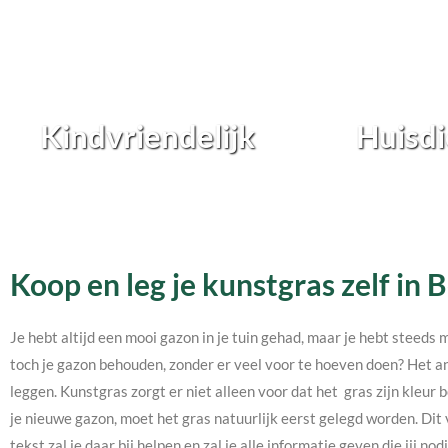
Kindvriendelijk
Huisdi
Koop en leg je kunstgras zelf in 
Je hebt altijd een mooi gazon in je tuin gehad, maar je hebt steeds 
toch je gazon behouden, zonder er veel voor te hoeven doen? Het an
leggen. Kunstgras zorgt er niet alleen voor dat het gras zijn kleur b
je nieuwe gazon, moet het gras natuurlijk eerst gelegd worden. Dit 
tekst zal je daar bij helpen en zal je alle informatie geven die jij 