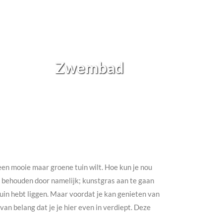
Zwembad
h een mooie maar groene tuin wilt. Hoe kun je nou
te behouden door namelijk; kunstgras aan te gaan
e tuin hebt liggen. Maar voordat je kan genieten van
an belang dat je je hier even in verdiept. Deze