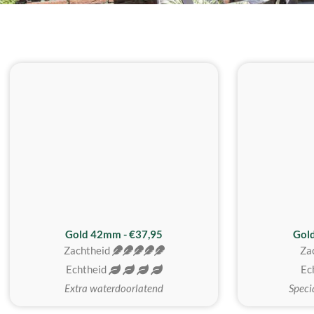
ZACHTSTE
Gold 42mm - €37,95
Gol
Zachtheid
Za
Echtheid
Ec
Extra waterdoorlatend
Speci