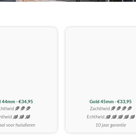
d 44mm - €34,95
Gold 45mm - €33,95
chtheid
Zachtheid
htheid
Echtheid
aal voor huisdieren
10 jaar garantie