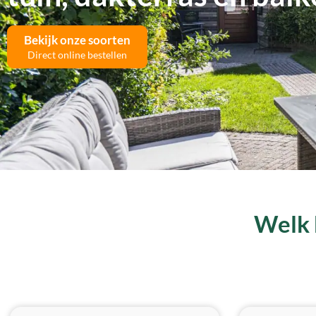
Bekijk onze soorten
Direct online bestellen
Welk k