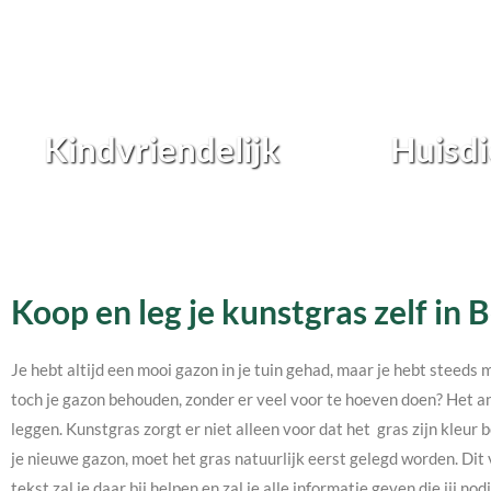
Kindvriendelijk
Huisdi
Koop en leg je kunstgras zelf in 
Je hebt altijd een mooi gazon in je tuin gehad, maar je hebt steeds 
toch je gazon behouden, zonder er veel voor te hoeven doen? Het an
leggen. Kunstgras zorgt er niet alleen voor dat het gras zijn kleur b
je nieuwe gazon, moet het gras natuurlijk eerst gelegd worden. Dit 
tekst zal je daar bij helpen en zal je alle informatie geven die jij 