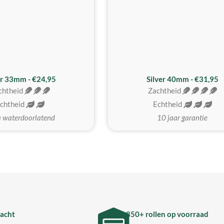
er 33mm - €24,95
Silver 40mm - €31,95
chtheid
Zachtheid
chtheid
Echtheid
a waterdoorlatend
10 jaar garantie
acht
850+ rollen op voorraad