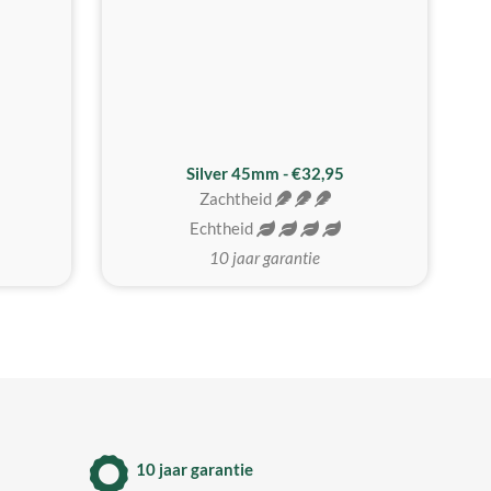
MEEST GEKOZEN
Silver 45mm - €32,95
Zachtheid
Echtheid
10 jaar garantie
10 jaar garantie