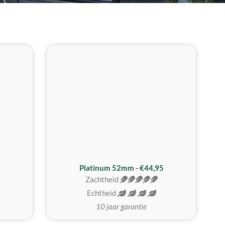
REALISTISCH
ZACHTSTE
Platinum 52mm - €44,95
Zachtheid
Echtheid
10 jaar garantie