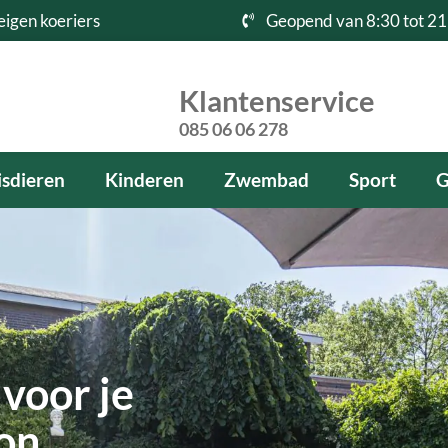
eigen koeriers
Geopend van 8:30 tot 21
Klantenservice
085 06 06 278
sdieren
Kinderen
Zwembad
Sport
G
voor je
kon