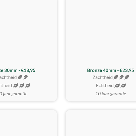
BESTE KOOP
ze 30mm - €18,95
Bronze 40mm - €23,95
achtheid
Zachtheid
htheid
Echtheid
0 jaar garantie
10 jaar garantie