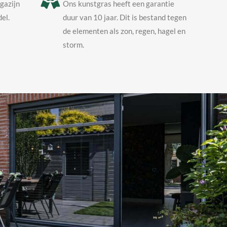
agazijn
Ons kunstgras heeft een garantie
el.
duur van 10 jaar. Dit is bestand tegen
de elementen als zon, regen, hagel en
storm.