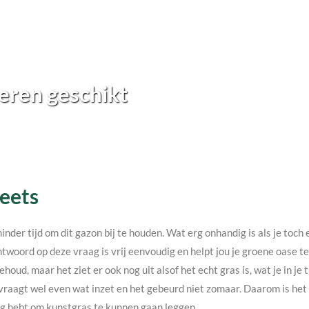
eren geschikt
Beets
minder tijd om dit gazon bij te houden. Wat erg onhandig is als je toc
twoord op deze vraag is vrij eenvoudig en helpt jou je groene oase 
ehoud, maar het ziet er ook nog uit alsof het echt gras is, wat je in j
vraagt wel even wat inzet en het gebeurd niet zomaar. Daarom is het v
nodig hebt om kunstgras te kunnen gaan leggen.