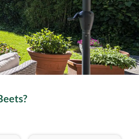
 Beets?