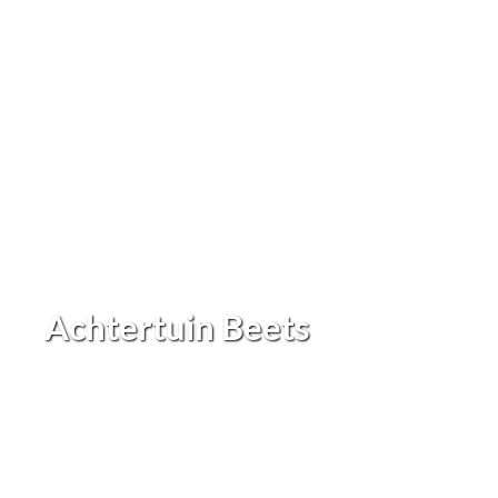
Achtertuin Beets