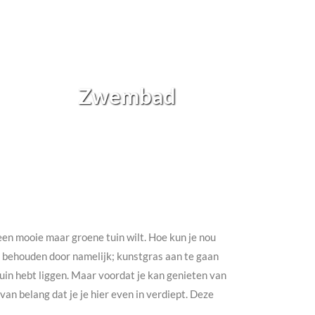
Zwembad
h een mooie maar groene tuin wilt. Hoe kun je nou
te behouden door namelijk; kunstgras aan te gaan
e tuin hebt liggen. Maar voordat je kan genieten van
an belang dat je je hier even in verdiept. Deze