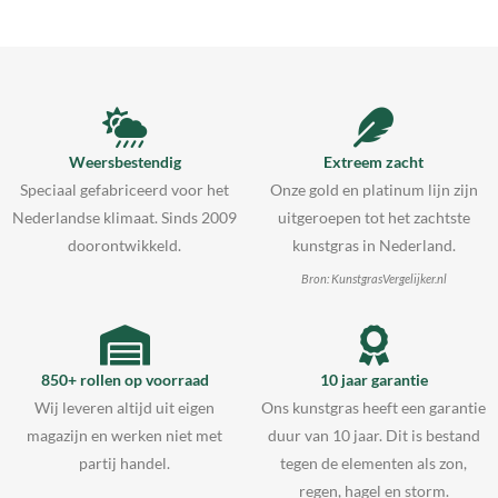
Weersbestendig
Extreem zacht
Speciaal gefabriceerd voor het
Onze gold en platinum lijn zijn
Nederlandse klimaat. Sinds 2009
uitgeroepen tot het zachtste
doorontwikkeld.
kunstgras in Nederland.
Bron: KunstgrasVergelijker.nl
850+ rollen op voorraad
10 jaar garantie
Wij leveren altijd uit eigen
Ons kunstgras heeft een garantie
magazijn en werken niet met
duur van 10 jaar. Dit is bestand
partij handel.
tegen de elementen als zon,
regen, hagel en storm.