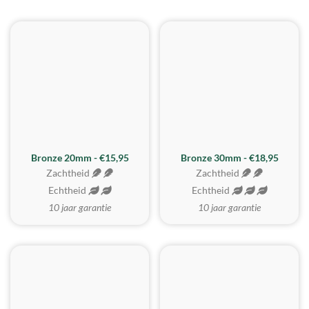
BESTE KOOP
Bronze 20mm - €15,95
Bronze 30mm - €18,95
Zachtheid
Zachtheid
Echtheid
Echtheid
10 jaar garantie
10 jaar garantie