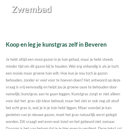
Zwembad
Koop en leg je kunstgras zelf in Beveren
Je hebt altijd een mooi gazon in je tuin gehad, maar je hebt steeds
minder tijd om dit gazon bij te houden. Wat erg onhandig is als je toch
een mooie maar groene tuin wilt. Hoe kun je nou toch je gazon
behouden, zonder er veel voor te hoeven doen? Het antwoord op deze
vraag is vrij eenvoudig en helpt jou je groene oase te behouden door
namelijk; kunstgras aan te gaan leggen. Kunstgras zorgt er niet alleen
voor dat het gras zijn kleur behoud, maar het ziet er ook nog uit alsof
het echt gras is, wat je in je tuin hebt liggen. Maar voordat je kan
genieten van je nieuwe gazon, moet het gras natuurlijk eerst gelegd
worden. Dit vraagt wel even wat inzet en het gebeurd niet zomaar.
Daarom is het van belang dat je je hier even in verdiept. Deze tekst zal