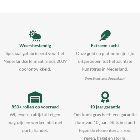
Weersbestendig
Extreem zacht
Speciaal gefabriceerd voor het
Onze gold en platinum lijn zijn
Nederlandse klimaat. Sinds 2009
uitgeroepen tot het zachtste
doorontwikkeld.
kunstgras in Nederland.
Bron: KunstgrasVergelijker.nl
850+ rollen op voorraad
10 jaar garantie
Wij leveren altijd uit eigen
Ons kunstgras heeft een garantie
magazijn en werken niet met
duur van 10 jaar. Dit is bestand
partij handel.
tegen de elementen als zon,
regen, hagel en storm.