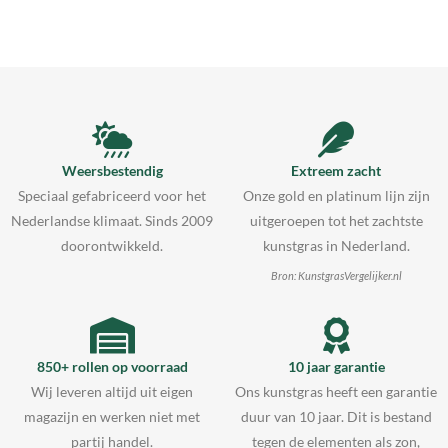
Weersbestendig
Extreem zacht
Speciaal gefabriceerd voor het
Onze gold en platinum lijn zijn
Nederlandse klimaat. Sinds 2009
uitgeroepen tot het zachtste
doorontwikkeld.
kunstgras in Nederland.
Bron: KunstgrasVergelijker.nl
850+ rollen op voorraad
10 jaar garantie
Wij leveren altijd uit eigen
Ons kunstgras heeft een garantie
magazijn en werken niet met
duur van 10 jaar. Dit is bestand
partij handel.
tegen de elementen als zon,