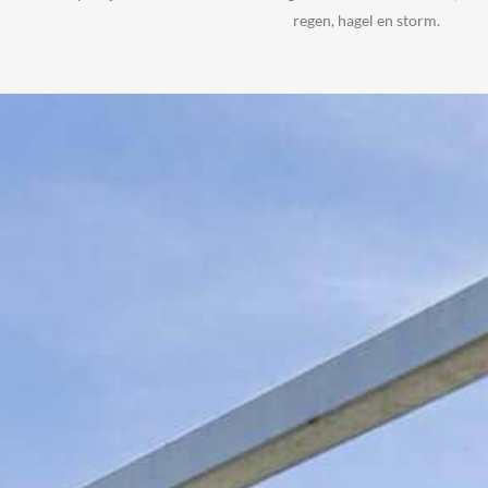
regen, hagel en storm.