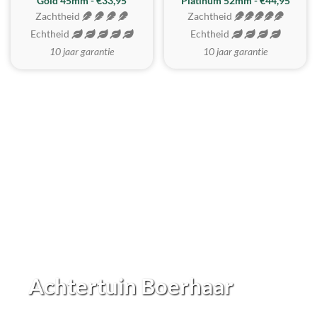
REALISTISCH
ZACHTSTE
Gold 45mm - €33,95
Platinum 52mm - €44,95
Zachtheid
Zachtheid
Echtheid
Echtheid
10 jaar garantie
10 jaar garantie
Achtertuin Boerhaar