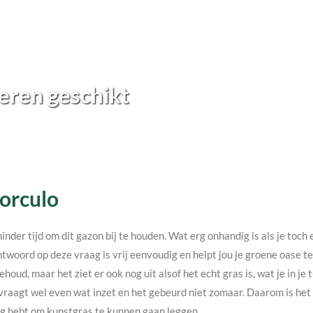
eren geschikt
Borculo
minder tijd om dit gazon bij te houden. Wat erg onhandig is als je toc
twoord op deze vraag is vrij eenvoudig en helpt jou je groene oase 
ehoud, maar het ziet er ook nog uit alsof het echt gras is, wat je in j
vraagt wel even wat inzet en het gebeurd niet zomaar. Daarom is het v
nodig hebt om kunstgras te kunnen gaan leggen.