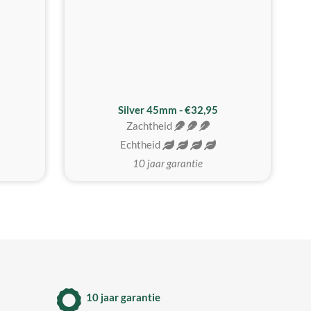
MEEST GEKOZEN
Silver 45mm - €32,95
Zachtheid
Echtheid
10 jaar garantie
10 jaar garantie