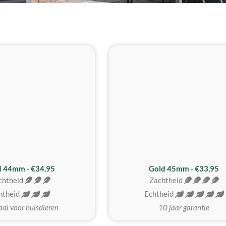
d 44mm - €34,95
Gold 45mm - €33,95
chtheid
Zachtheid
htheid
Echtheid
aal voor huisdieren
10 jaar garantie