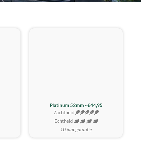
REALISTISCH
ZACHTSTE
Platinum 52mm - €44,95
Zachtheid
Echtheid
10 jaar garantie