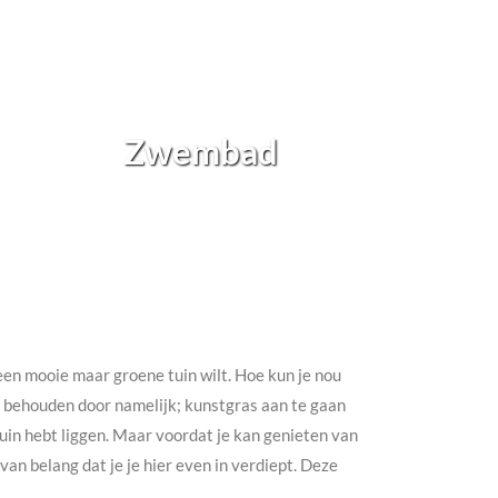
Zwembad
h een mooie maar groene tuin wilt. Hoe kun je nou
te behouden door namelijk; kunstgras aan te gaan
e tuin hebt liggen. Maar voordat je kan genieten van
an belang dat je je hier even in verdiept. Deze