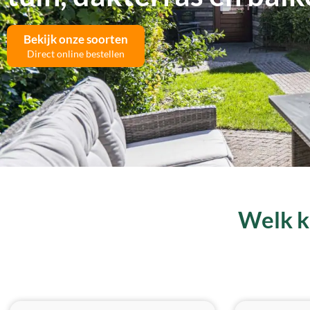
Bekijk onze soorten
Direct online bestellen
Welk ku