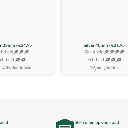
er 33mm - €24,95
Silver 40mm - €31,95
chtheid
Zachtheid
chtheid
Echtheid
a waterdoorlatend
10 jaar garantie
acht
850+ rollen op voorraad