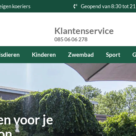
eigen koeriers
Geopend van 8:30 tot 21
Klantenservice
085 06 06 278
sdieren
Kinderen
Zwembad
Sport
G
n voor je
kon