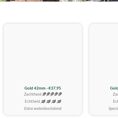
ZACHTSTE
Gold 42mm - €37,95
Gol
Zachtheid
Za
Echtheid
Ec
Extra waterdoorlatend
Speci