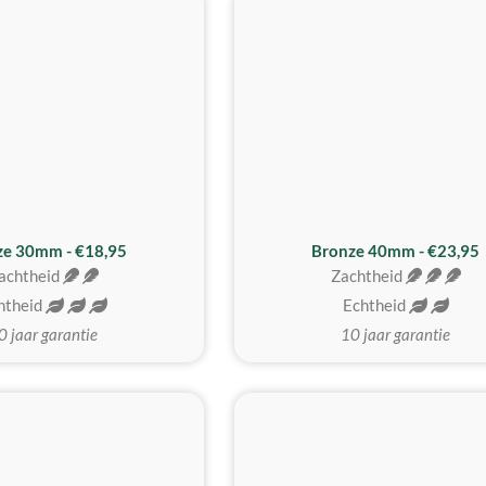
BESTE KOOP
ze 30mm - €18,95
Bronze 40mm - €23,95
achtheid
Zachtheid
htheid
Echtheid
0 jaar garantie
10 jaar garantie