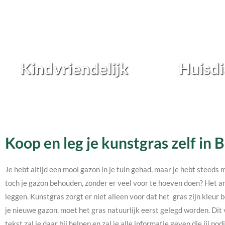
Kindvriendelijk
Huisdi
Koop en leg je kunstgras zelf in 
Je hebt altijd een mooi gazon in je tuin gehad, maar je hebt steeds 
toch je gazon behouden, zonder er veel voor te hoeven doen? Het an
leggen. Kunstgras zorgt er niet alleen voor dat het gras zijn kleur b
je nieuwe gazon, moet het gras natuurlijk eerst gelegd worden. Dit 
tekst zal je daar bij helpen en zal je alle informatie geven die jij 