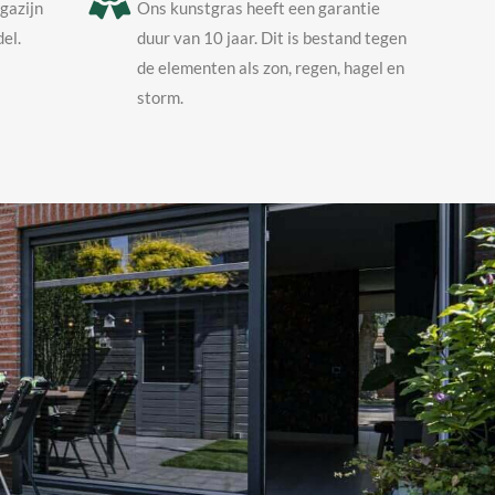
agazijn
Ons kunstgras heeft een garantie
el.
duur van 10 jaar. Dit is bestand tegen
de elementen als zon, regen, hagel en
storm.