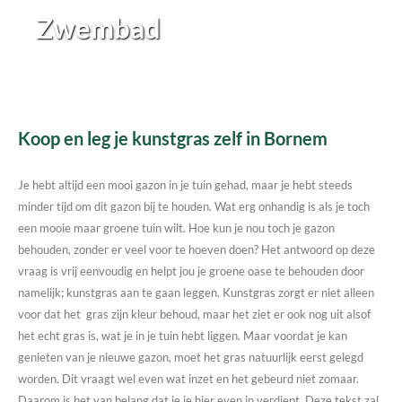
Zwembad
Koop en leg je kunstgras zelf in Bornem
Je hebt altijd een mooi gazon in je tuin gehad, maar je hebt steeds
minder tijd om dit gazon bij te houden. Wat erg onhandig is als je toch
een mooie maar groene tuin wilt. Hoe kun je nou toch je gazon
behouden, zonder er veel voor te hoeven doen? Het antwoord op deze
vraag is vrij eenvoudig en helpt jou je groene oase te behouden door
namelijk; kunstgras aan te gaan leggen. Kunstgras zorgt er niet alleen
voor dat het gras zijn kleur behoud, maar het ziet er ook nog uit alsof
het echt gras is, wat je in je tuin hebt liggen. Maar voordat je kan
genieten van je nieuwe gazon, moet het gras natuurlijk eerst gelegd
worden. Dit vraagt wel even wat inzet en het gebeurd niet zomaar.
Daarom is het van belang dat je je hier even in verdiept. Deze tekst zal