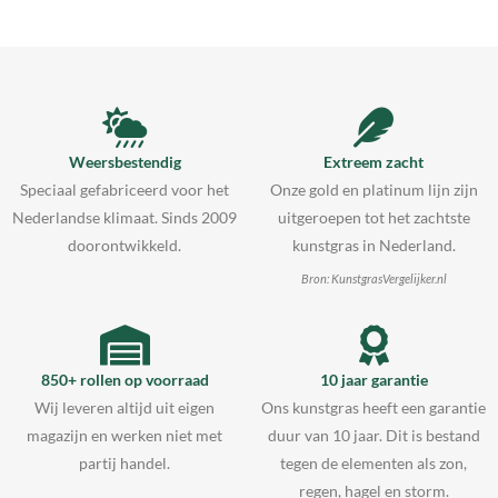
Weersbestendig
Extreem zacht
Speciaal gefabriceerd voor het
Onze gold en platinum lijn zijn
Nederlandse klimaat. Sinds 2009
uitgeroepen tot het zachtste
doorontwikkeld.
kunstgras in Nederland.
Bron: KunstgrasVergelijker.nl
850+ rollen op voorraad
10 jaar garantie
Wij leveren altijd uit eigen
Ons kunstgras heeft een garantie
magazijn en werken niet met
duur van 10 jaar. Dit is bestand
partij handel.
tegen de elementen als zon,
regen, hagel en storm.