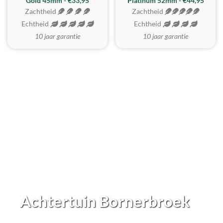
REALISTISCH
ZACHTSTE
Gold 45mm - €33,95
Platinum 52mm - €44,95
Zachtheid
Zachtheid
Echtheid
Echtheid
10 jaar garantie
10 jaar garantie
Achtertuin Bornerbroek