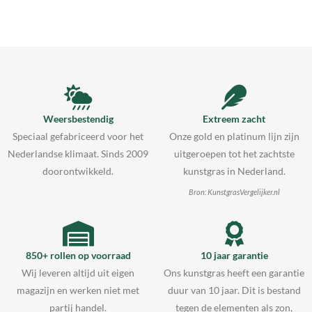
Weersbestendig
Extreem zacht
Speciaal gefabriceerd voor het
Onze gold en platinum lijn zijn
Nederlandse klimaat. Sinds 2009
uitgeroepen tot het zachtste
doorontwikkeld.
kunstgras in Nederland.
Bron: KunstgrasVergelijker.nl
850+ rollen op voorraad
10 jaar garantie
Wij leveren altijd uit eigen
Ons kunstgras heeft een garantie
magazijn en werken niet met
duur van 10 jaar. Dit is bestand
partij handel.
tegen de elementen als zon,