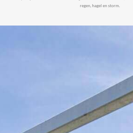
regen, hagel en storm.