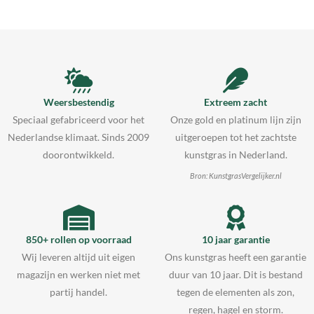
Weersbestendig
Extreem zacht
Speciaal gefabriceerd voor het
Onze gold en platinum lijn zijn
Nederlandse klimaat. Sinds 2009
uitgeroepen tot het zachtste
doorontwikkeld.
kunstgras in Nederland.
Bron: KunstgrasVergelijker.nl
850+ rollen op voorraad
10 jaar garantie
Wij leveren altijd uit eigen
Ons kunstgras heeft een garantie
magazijn en werken niet met
duur van 10 jaar. Dit is bestand
partij handel.
tegen de elementen als zon,
regen, hagel en storm.