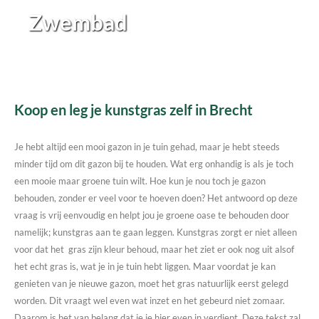
Zwembad
Koop en leg je kunstgras zelf in Brecht
Je hebt altijd een mooi gazon in je tuin gehad, maar je hebt steeds
minder tijd om dit gazon bij te houden. Wat erg onhandig is als je toch
een mooie maar groene tuin wilt. Hoe kun je nou toch je gazon
behouden, zonder er veel voor te hoeven doen? Het antwoord op deze
vraag is vrij eenvoudig en helpt jou je groene oase te behouden door
namelijk; kunstgras aan te gaan leggen. Kunstgras zorgt er niet alleen
voor dat het gras zijn kleur behoud, maar het ziet er ook nog uit alsof
het echt gras is, wat je in je tuin hebt liggen. Maar voordat je kan
genieten van je nieuwe gazon, moet het gras natuurlijk eerst gelegd
worden. Dit vraagt wel even wat inzet en het gebeurd niet zomaar.
Daarom is het van belang dat je je hier even in verdiept. Deze tekst zal