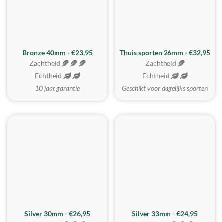
Bronze 40mm - €23,95
Thuis sporten 26mm - €32,95
Zachtheid
Zachtheid
Echtheid
Echtheid
10 jaar garantie
Geschikt voor dagelijks sporten
Silver 30mm - €26,95
Silver 33mm - €24,95