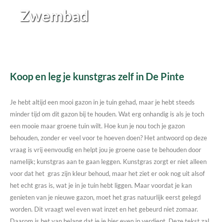
Zwembad
Koop en leg je kunstgras zelf in De Pinte
Je hebt altijd een mooi gazon in je tuin gehad, maar je hebt steeds
minder tijd om dit gazon bij te houden. Wat erg onhandig is als je toch
een mooie maar groene tuin wilt. Hoe kun je nou toch je gazon
behouden, zonder er veel voor te hoeven doen? Het antwoord op deze
vraag is vrij eenvoudig en helpt jou je groene oase te behouden door
namelijk; kunstgras aan te gaan leggen. Kunstgras zorgt er niet alleen
voor dat het gras zijn kleur behoud, maar het ziet er ook nog uit alsof
het echt gras is, wat je in je tuin hebt liggen. Maar voordat je kan
genieten van je nieuwe gazon, moet het gras natuurlijk eerst gelegd
worden. Dit vraagt wel even wat inzet en het gebeurd niet zomaar.
Daarom is het van belang dat je je hier even in verdiept. Deze tekst zal