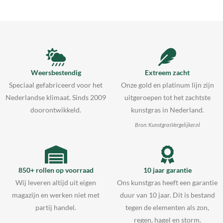
Weersbestendig
Extreem zacht
Speciaal gefabriceerd voor het
Onze gold en platinum lijn zijn
Nederlandse klimaat. Sinds 2009
uitgeroepen tot het zachtste
doorontwikkeld.
kunstgras in Nederland.
Bron: KunstgrasVergelijker.nl
850+ rollen op voorraad
10 jaar garantie
Wij leveren altijd uit eigen
Ons kunstgras heeft een garantie
magazijn en werken niet met
duur van 10 jaar. Dit is bestand
partij handel.
tegen de elementen als zon,
regen, hagel en storm.