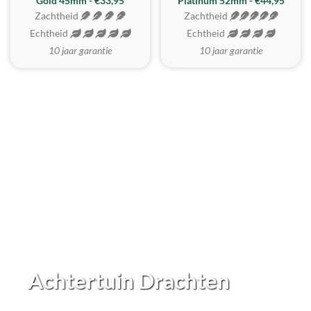
REALISTISCH
ZACHTSTE
Gold 45mm - €33,95
Platinum 52mm - €44,95
Zachtheid
Zachtheid
Echtheid
Echtheid
10 jaar garantie
10 jaar garantie
Achtertuin Drachten