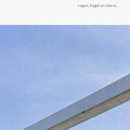
regen, hagel en storm.