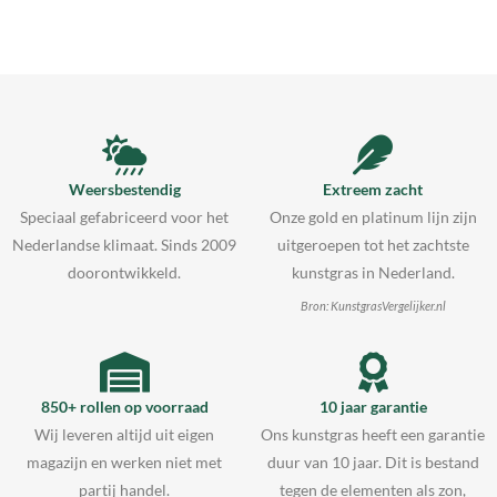
Weersbestendig
Extreem zacht
Speciaal gefabriceerd voor het
Onze gold en platinum lijn zijn
Nederlandse klimaat. Sinds 2009
uitgeroepen tot het zachtste
doorontwikkeld.
kunstgras in Nederland.
Bron: KunstgrasVergelijker.nl
850+ rollen op voorraad
10 jaar garantie
Wij leveren altijd uit eigen
Ons kunstgras heeft een garantie
magazijn en werken niet met
duur van 10 jaar. Dit is bestand
partij handel.
tegen de elementen als zon,