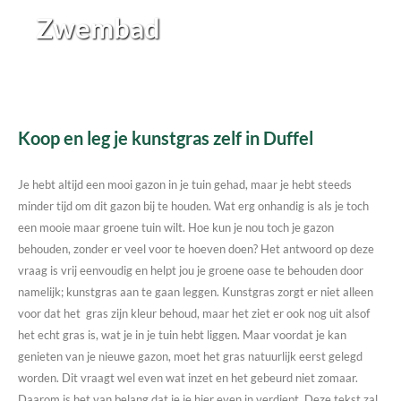
Zwembad
Koop en leg je kunstgras zelf in Duffel
Je hebt altijd een mooi gazon in je tuin gehad, maar je hebt steeds
minder tijd om dit gazon bij te houden. Wat erg onhandig is als je toch
een mooie maar groene tuin wilt. Hoe kun je nou toch je gazon
behouden, zonder er veel voor te hoeven doen? Het antwoord op deze
vraag is vrij eenvoudig en helpt jou je groene oase te behouden door
namelijk; kunstgras aan te gaan leggen. Kunstgras zorgt er niet alleen
voor dat het gras zijn kleur behoud, maar het ziet er ook nog uit alsof
het echt gras is, wat je in je tuin hebt liggen. Maar voordat je kan
genieten van je nieuwe gazon, moet het gras natuurlijk eerst gelegd
worden. Dit vraagt wel even wat inzet en het gebeurd niet zomaar.
Daarom is het van belang dat je je hier even in verdiept. Deze tekst zal