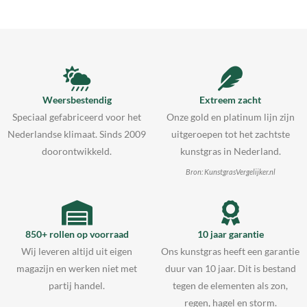
Weersbestendig
Extreem zacht
Speciaal gefabriceerd voor het
Onze gold en platinum lijn zijn
Nederlandse klimaat. Sinds 2009
uitgeroepen tot het zachtste
doorontwikkeld.
kunstgras in Nederland.
Bron: KunstgrasVergelijker.nl
850+ rollen op voorraad
10 jaar garantie
Wij leveren altijd uit eigen
Ons kunstgras heeft een garantie
magazijn en werken niet met
duur van 10 jaar. Dit is bestand
partij handel.
tegen de elementen als zon,
regen, hagel en storm.