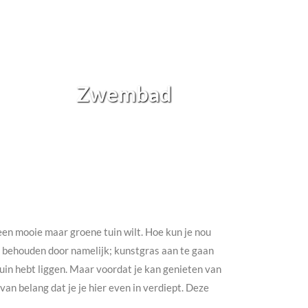
Zwembad
h een mooie maar groene tuin wilt. Hoe kun je nou
te behouden door namelijk; kunstgras aan te gaan
e tuin hebt liggen. Maar voordat je kan genieten van
an belang dat je je hier even in verdiept. Deze