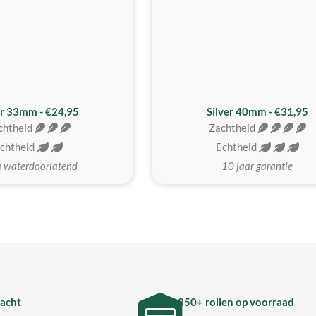
er 33mm - €24,95
Silver 40mm - €31,95
chtheid
Zachtheid
chtheid
Echtheid
a waterdoorlatend
10 jaar garantie
acht
850+ rollen op voorraad