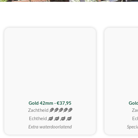
ZACHTSTE
Gold 42mm - €37,95
Gol
Zachtheid
Za
Echtheid
Ec
Extra waterdoorlatend
Speci