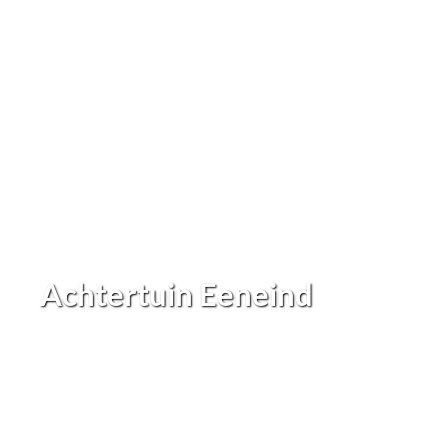
Achtertuin Eeneind