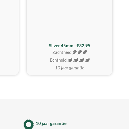
MEEST GEKOZEN
Silver 45mm - €32,95
Zachtheid
Echtheid
10 jaar garantie
10 jaar garantie