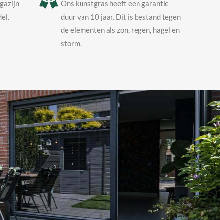
agazijn
Ons kunstgras heeft een garantie
el.
duur van 10 jaar. Dit is bestand tegen
de elementen als zon, regen, hagel en
storm.