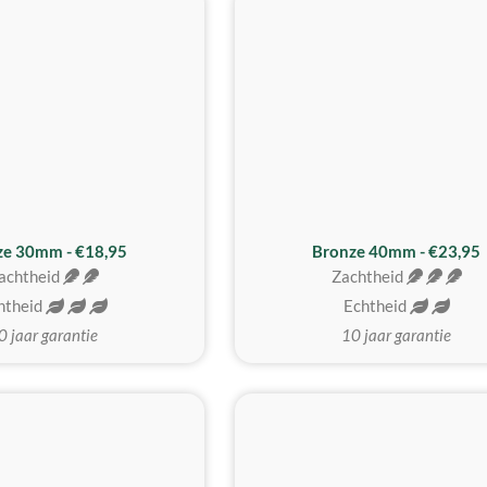
BESTE KOOP
ze 30mm - €18,95
Bronze 40mm - €23,95
achtheid
Zachtheid
htheid
Echtheid
0 jaar garantie
10 jaar garantie