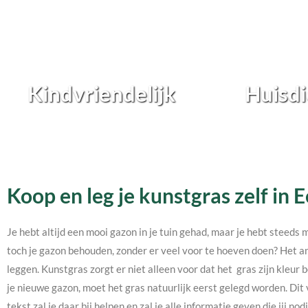
Kindvriendelijk
Huisdi
Koop en leg je kunstgras zelf in 
Je hebt altijd een mooi gazon in je tuin gehad, maar je hebt steeds 
toch je gazon behouden, zonder er veel voor te hoeven doen? Het an
leggen. Kunstgras zorgt er niet alleen voor dat het gras zijn kleur b
je nieuwe gazon, moet het gras natuurlijk eerst gelegd worden. Dit 
tekst zal je daar bij helpen en zal je alle informatie geven die jij 