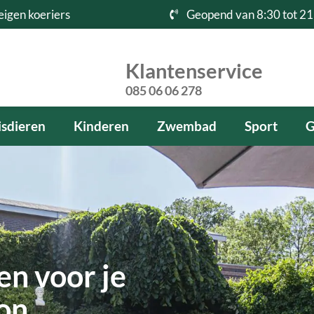
eigen koeriers
Geopend van 8:30 tot 21
Klantenservice
085 06 06 278
sdieren
Kinderen
Zwembad
Sport
G
en voor je
kon