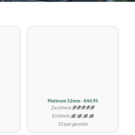
REALISTISCH
ZACHTSTE
Platinum 52mm - €44,95
Zachtheid
Echtheid
10 jaar garantie