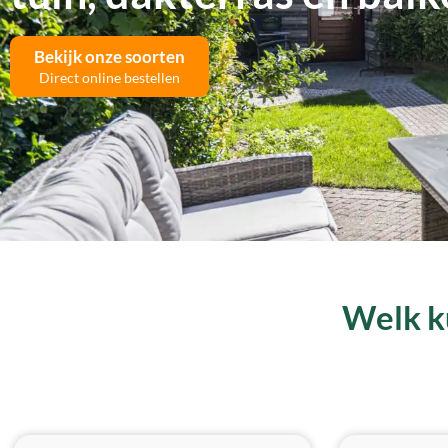
Bekijk onze soorten
Direct online bestellen
Welk ku