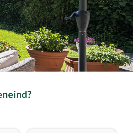
Eeneind?