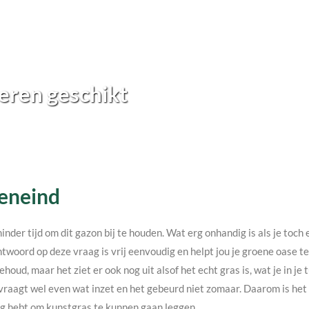
eren geschikt
Eeneind
minder tijd om dit gazon bij te houden. Wat erg onhandig is als je toc
twoord op deze vraag is vrij eenvoudig en helpt jou je groene oase 
ehoud, maar het ziet er ook nog uit alsof het echt gras is, wat je in j
vraagt wel even wat inzet en het gebeurd niet zomaar. Daarom is het v
nodig hebt om kunstgras te kunnen gaan leggen.