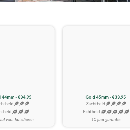
d 44mm - €34,95
Gold 45mm - €33,95
chtheid
Zachtheid
htheid
Echtheid
aal voor huisdieren
10 jaar garantie