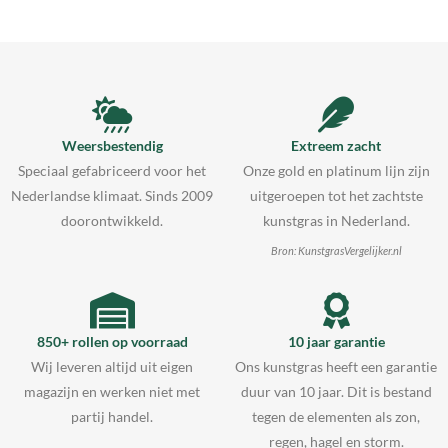
Weersbestendig
Extreem zacht
Speciaal gefabriceerd voor het
Onze gold en platinum lijn zijn
Nederlandse klimaat. Sinds 2009
uitgeroepen tot het zachtste
doorontwikkeld.
kunstgras in Nederland.
Bron: KunstgrasVergelijker.nl
850+ rollen op voorraad
10 jaar garantie
Wij leveren altijd uit eigen
Ons kunstgras heeft een garantie
magazijn en werken niet met
duur van 10 jaar. Dit is bestand
partij handel.
tegen de elementen als zon,
regen, hagel en storm.