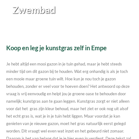
Zwembad
Koop en leg je kunstgras zelf in Empe
Je hebt altijd een mooi gazon in je tuin gehad, maar je hebt steeds
minder tijd om dit gazon bij te houden. Wat erg onhandig is als je toch
een mooie maar groene tuin wilt. Hoe kun je nou toch je gazon
behouden, zonder er veel voor te hoeven doen? Het antwoord op deze
vraag is vrij eenvoudig en helpt jou je groene oase te behouden door
namelijk; kunstgras aan te gaan leggen. Kunstgras zorgt er niet alleen
voor dat het gras zijn kleur behoud, maar het ziet er ook nog uit alsof
het echt gras is, wat je in je tuin hebt liggen. Maar voordat je kan
genieten van je nieuwe gazon, moet het gras natuurlijk eerst gelegd
worden. Dit vraagt wel even wat inzet en het gebeurd niet zomaar.
Daarom is het van belang dat je je hier even in verdiept. Deze tekst zal