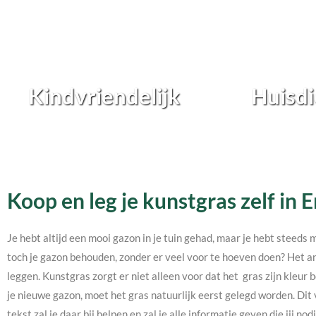
Kindvriendelijk
Huisdi
Koop en leg je kunstgras zelf in 
Je hebt altijd een mooi gazon in je tuin gehad, maar je hebt steeds 
toch je gazon behouden, zonder er veel voor te hoeven doen? Het an
leggen. Kunstgras zorgt er niet alleen voor dat het gras zijn kleur b
je nieuwe gazon, moet het gras natuurlijk eerst gelegd worden. Dit 
tekst zal je daar bij helpen en zal je alle informatie geven die jij 