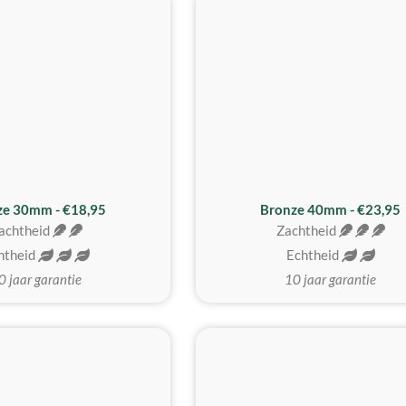
BESTE KOOP
ze 30mm - €18,95
Bronze 40mm - €23,95
achtheid
Zachtheid
htheid
Echtheid
0 jaar garantie
10 jaar garantie