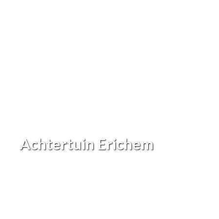
Achtertuin Erichem