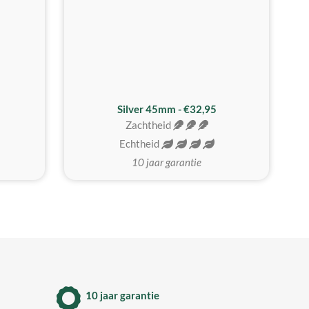
MEEST GEKOZEN
Silver 45mm - €32,95
Zachtheid
Echtheid
10 jaar garantie
10 jaar garantie