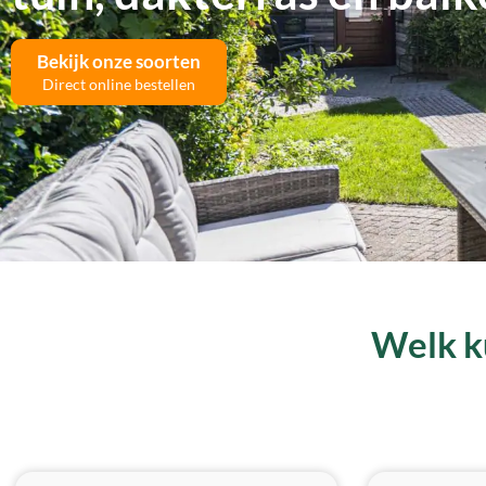
Bekijk onze soorten
Direct online bestellen
Welk ku