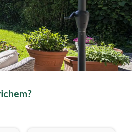
Erichem?