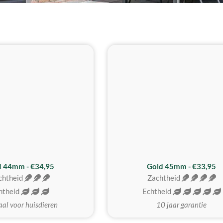
d 44mm - €34,95
Gold 45mm - €33,95
chtheid
Zachtheid
htheid
Echtheid
aal voor huisdieren
10 jaar garantie