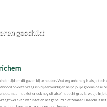
eren geschikt
Erichem
minder tijd om dit gazon bij te houden. Wat erg onhandig is als je toc
twoord op deze vraag is vrij eenvoudig en helpt jou je groene oase 
ehoud, maar het ziet er ook nog uit alsof het echt gras is, wat je in j
vraagt wel even wat inzet en het gebeurd niet zomaar. Daarom is het v
nodig hebt om kunstgras te kunnen gaan leggen.