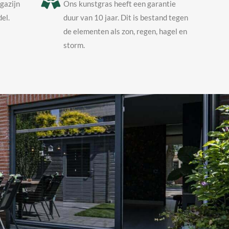
agazijn
Ons kunstgras heeft een garantie
el.
duur van 10 jaar. Dit is bestand tegen
de elementen als zon, regen, hagel en
storm.