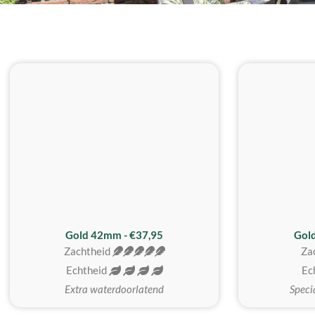
ZACHTSTE
Gold 42mm - €37,95
Gol
Zachtheid
Za
Echtheid
Ec
Extra waterdoorlatend
Speci