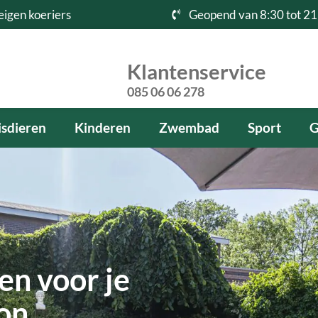
eigen koeriers
Geopend van 8:30 tot 21
Klantenservice
085 06 06 278
sdieren
Kinderen
Zwembad
Sport
G
en voor je
kon