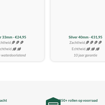
er 33mm - €24,95
Silver 40mm - €31,95
chtheid
Zachtheid
chtheid
Echtheid
a waterdoorlatend
10 jaar garantie
acht
850+ rollen op voorraad