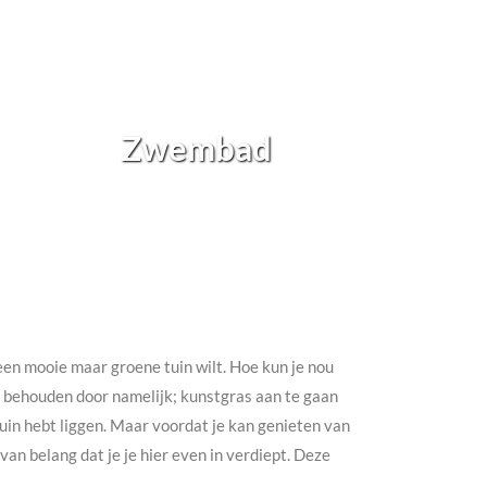
Zwembad
h een mooie maar groene tuin wilt. Hoe kun je nou
te behouden door namelijk; kunstgras aan te gaan
e tuin hebt liggen. Maar voordat je kan genieten van
an belang dat je je hier even in verdiept. Deze