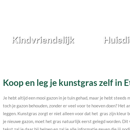
Kindvriendelijk
Huisdi
Koop en leg je kunstgras zelf in 
Je hebt altijd een mooi gazon in je tuin gehad, maar je hebt steeds 
toch je gazon behouden, zonder er veel voor te hoeven doen? Het an
leggen. Kunstgras zorgt er niet alleen voor dat het gras zijn kleur b
je nieuwe gazon, moet het gras natuurlijk eerst gelegd worden. Dit 
tekst zal je daar bij helpen en zal je alle informatie geven die jij 