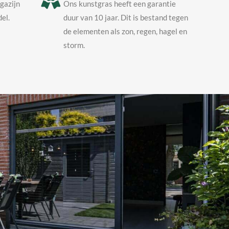
agazijn
Ons kunstgras heeft een garantie
el.
duur van 10 jaar. Dit is bestand tegen
de elementen als zon, regen, hagel en
storm.