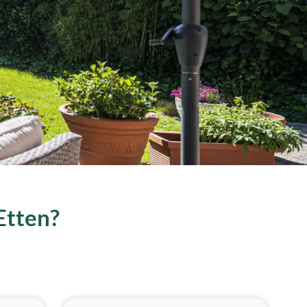
Etten?