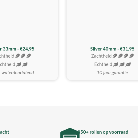
er 33mm - €24,95
Silver 40mm - €31,95
chtheid
Zachtheid
chtheid
Echtheid
a waterdoorlatend
10 jaar garantie
acht
850+ rollen op voorraad