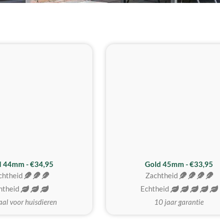
d 44mm - €34,95
Gold 45mm - €33,95
chtheid
Zachtheid
htheid
Echtheid
aal voor huisdieren
10 jaar garantie