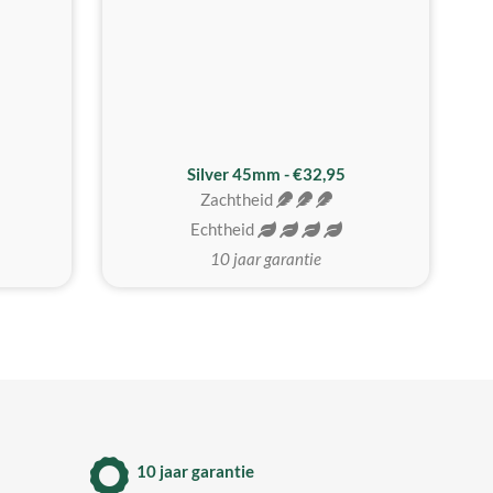
MEEST GEKOZEN
Silver 45mm - €32,95
Zachtheid
Echtheid
10 jaar garantie
10 jaar garantie