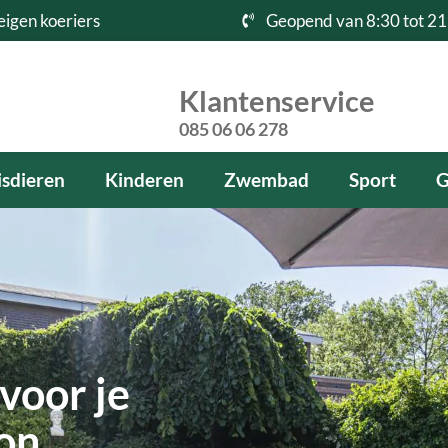
eigen koeriers
Geopend van 8:30 tot 21
Klantenservice
085 06 06 278
sdieren
Kinderen
Zwembad
Sport
G
voor je
kon