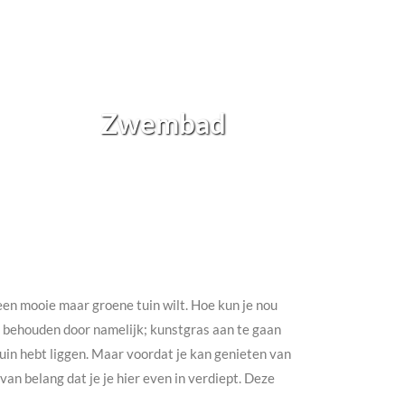
Zwembad
h een mooie maar groene tuin wilt. Hoe kun je nou
te behouden door namelijk; kunstgras aan te gaan
e tuin hebt liggen. Maar voordat je kan genieten van
an belang dat je je hier even in verdiept. Deze