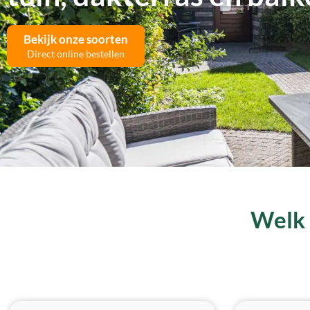
Bekijk onze soorten
Direct online bestellen
Welk 