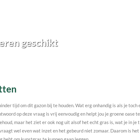
eren geschikt
Etten
minder tijd om dit gazon bij te houden. Wat erg onhandig is als je toc
twoord op deze vraag is vrij eenvoudig en helpt jou je groene oase 
ehoud, maar het ziet er ook nog uit alsof het echt gras is, wat je in j
vraagt wel even wat inzet en het gebeurd niet zomaar. Daarom is het v
nodig hebt om kunstgras te kunnen gaan leggen.