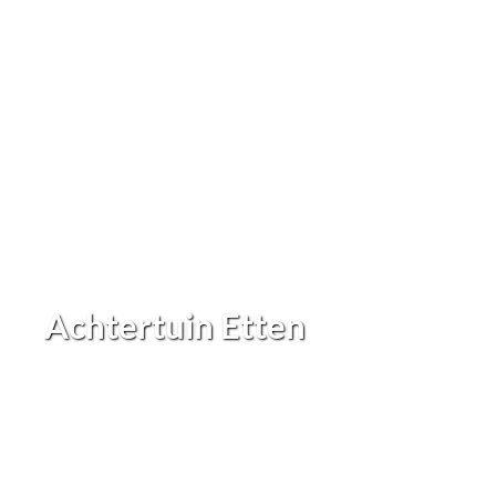
Achtertuin Etten