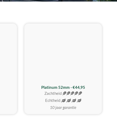
REALISTISCH
ZACHTSTE
Platinum 52mm - €44,95
Zachtheid
Echtheid
10 jaar garantie