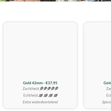
ZACHTSTE
Gold 42mm - €37,95
Gol
Zachtheid
Za
Echtheid
Ec
Extra waterdoorlatend
Speci