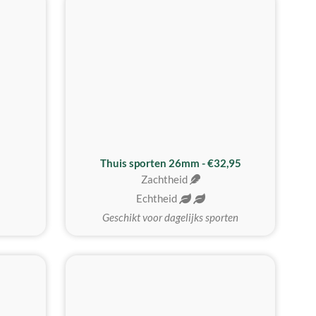
Thuis sporten 26mm - €32,95
Zachtheid
Echtheid
Geschikt voor dagelijks sporten