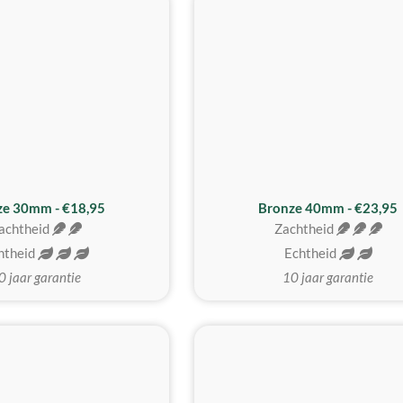
BESTE KOOP
ze 30mm - €18,95
Bronze 40mm - €23,95
achtheid
Zachtheid
htheid
Echtheid
0 jaar garantie
10 jaar garantie