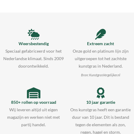
Weersbestendig
Extreem zacht
Speciaal gefabriceerd voor het
Onze gold en platinum lijn zijn
Nederlandse klimaat. Sinds 2009
uitgeroepen tot het zachtste
doorontwikkeld.
kunstgras in Nederland.
Bron: KunstgrasVergelijker.nl
850+ rollen op voorraad
10 jaar garantie
Wij leveren altijd uit eigen
Ons kunstgras heeft een garantie
magazijn en werken niet met
duur van 10 jaar. Dit is bestand
partij handel.
tegen de elementen als zon,
regen, hagel en storm.