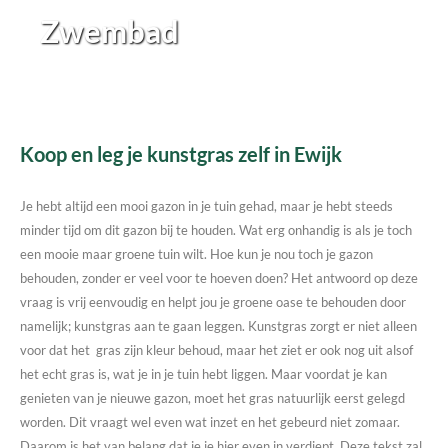
Zwembad
Koop en leg je kunstgras zelf in Ewijk
Je hebt altijd een mooi gazon in je tuin gehad, maar je hebt steeds
minder tijd om dit gazon bij te houden. Wat erg onhandig is als je toch
een mooie maar groene tuin wilt. Hoe kun je nou toch je gazon
behouden, zonder er veel voor te hoeven doen? Het antwoord op deze
vraag is vrij eenvoudig en helpt jou je groene oase te behouden door
namelijk; kunstgras aan te gaan leggen. Kunstgras zorgt er niet alleen
voor dat het gras zijn kleur behoud, maar het ziet er ook nog uit alsof
het echt gras is, wat je in je tuin hebt liggen. Maar voordat je kan
genieten van je nieuwe gazon, moet het gras natuurlijk eerst gelegd
worden. Dit vraagt wel even wat inzet en het gebeurd niet zomaar.
Daarom is het van belang dat je je hier even in verdiept. Deze tekst zal