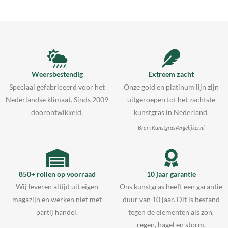
Weersbestendig
Extreem zacht
Speciaal gefabriceerd voor het
Onze gold en platinum lijn zijn
Nederlandse klimaat. Sinds 2009
uitgeroepen tot het zachtste
doorontwikkeld.
kunstgras in Nederland.
Bron: KunstgrasVergelijker.nl
850+ rollen op voorraad
10 jaar garantie
Wij leveren altijd uit eigen
Ons kunstgras heeft een garantie
magazijn en werken niet met
duur van 10 jaar. Dit is bestand
partij handel.
tegen de elementen als zon,
regen, hagel en storm.