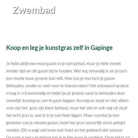
Zwembad
Koop en leg je kunstgras zelf in Gapinge
Je hebt altijd een mooi gazon in je tuin gehad, maar je hebt steeds
minder tijd om dit gazon bij te houden. Wat erg onhandig is als je toch
een mooie maar groene tuin wilt. Hoe kun je nou toch je gazon
behouden, zonder er veel voor te hoeven doen? Het antwoord op deze
vraag is vrij eenvoudig en helpt jou je groene oase te behouden door
namelijk; kunstgras aan te gaan leggen. Kunstgras zorgt er niet alleen
voor dat het gras zijn kleur behoud, maar het ziet er ook nog uit alsof
het echt gras is, wat je in je tuin hebt liggen. Maar voordat je kan
genieten van je nieuwe gazon, moet het gras natuurlijk eerst gelegd
worden. Dit vraagt wel even wat inzet en het gebeurd niet zomaar.
Daarom is het van belang dat je je hier even in verdiept. Deze tekst zal