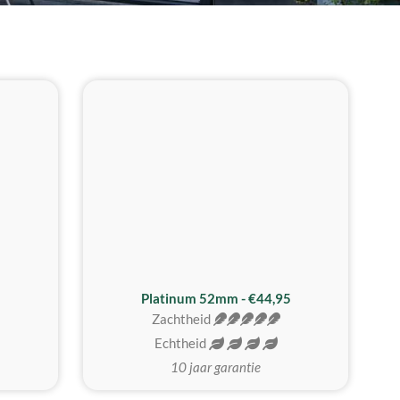
REALISTISCH
ZACHTSTE
Platinum 52mm - €44,95
Zachtheid
Echtheid
10 jaar garantie