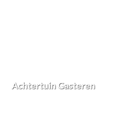
Achtertuin Gasteren