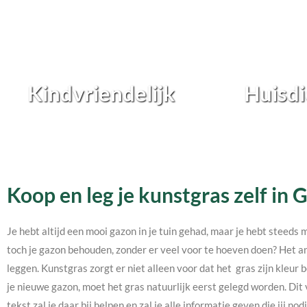
Kindvriendelijk
Huisdi
Koop en leg je kunstgras zelf in 
Je hebt altijd een mooi gazon in je tuin gehad, maar je hebt steeds 
toch je gazon behouden, zonder er veel voor te hoeven doen? Het an
leggen. Kunstgras zorgt er niet alleen voor dat het gras zijn kleur b
je nieuwe gazon, moet het gras natuurlijk eerst gelegd worden. Dit 
tekst zal je daar bij helpen en zal je alle informatie geven die jij 