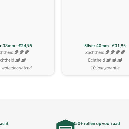
er 33mm - €24,95
Silver 40mm - €31,95
chtheid
Zachtheid
chtheid
Echtheid
a waterdoorlatend
10 jaar garantie
acht
850+ rollen op voorraad