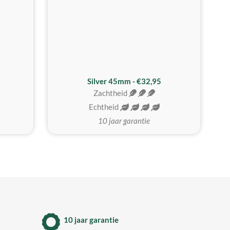
MEEST GEKOZEN
Silver 45mm - €32,95
Zachtheid
Echtheid
10 jaar garantie
10 jaar garantie