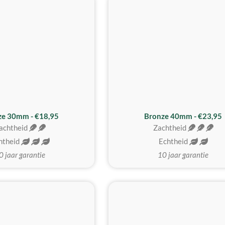
BESTE KOOP
ze 30mm - €18,95
Bronze 40mm - €23,95
achtheid
Zachtheid
htheid
Echtheid
0 jaar garantie
10 jaar garantie