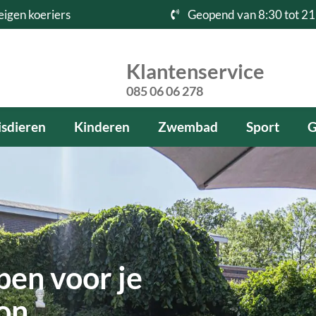
eigen koeriers
Geopend van 8:30 tot 21
Klantenservice
085 06 06 278
sdieren
Kinderen
Zwembad
Sport
G
pen voor je
kon