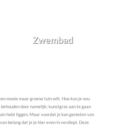
Zwembad
h een mooie maar groene tuin wilt. Hoe kun je nou
te behouden door namelijk; kunstgras aan te gaan
e tuin hebt liggen. Maar voordat je kan genieten van
an belang dat je je hier even in verdiept. Deze