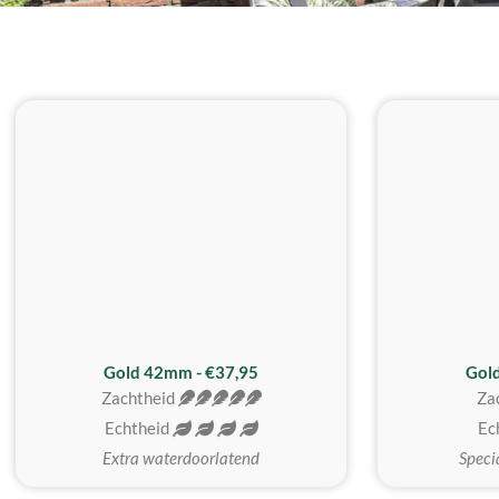
ZACHTSTE
Gold 42mm - €37,95
Gol
Zachtheid
Za
Echtheid
Ec
Extra waterdoorlatend
Speci