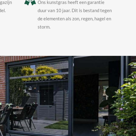
agazijn
Ons kunstgras heeft een garantie
el.
duur van 10 jaar. Dit is bestand tegen
de elementen als zon, regen, hagel en
storm.