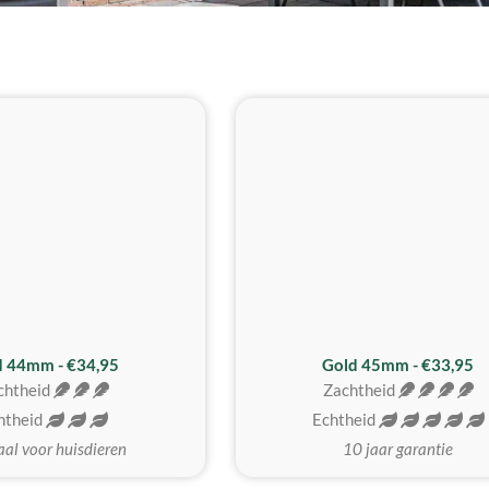
d 44mm - €34,95
Gold 45mm - €33,95
chtheid
Zachtheid
htheid
Echtheid
aal voor huisdieren
10 jaar garantie