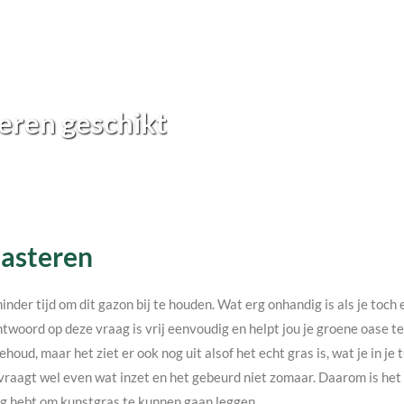
eren geschikt
Gasteren
minder tijd om dit gazon bij te houden. Wat erg onhandig is als je toc
twoord op deze vraag is vrij eenvoudig en helpt jou je groene oase 
ehoud, maar het ziet er ook nog uit alsof het echt gras is, wat je in j
vraagt wel even wat inzet en het gebeurd niet zomaar. Daarom is het v
nodig hebt om kunstgras te kunnen gaan leggen.