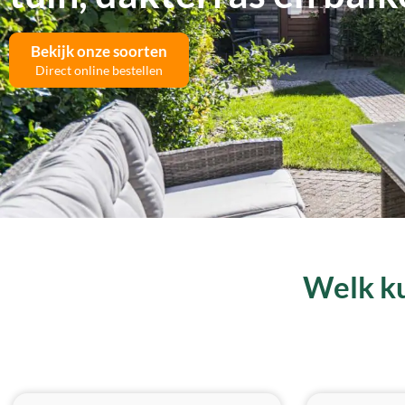
Bekijk onze soorten
Direct online bestellen
Welk ku