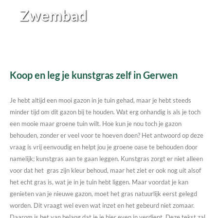
Zwembad
Koop en leg je kunstgras zelf in Gerwen
Je hebt altijd een mooi gazon in je tuin gehad, maar je hebt steeds
minder tijd om dit gazon bij te houden. Wat erg onhandig is als je toch
een mooie maar groene tuin wilt. Hoe kun je nou toch je gazon
behouden, zonder er veel voor te hoeven doen? Het antwoord op deze
vraag is vrij eenvoudig en helpt jou je groene oase te behouden door
namelijk; kunstgras aan te gaan leggen. Kunstgras zorgt er niet alleen
voor dat het gras zijn kleur behoud, maar het ziet er ook nog uit alsof
het echt gras is, wat je in je tuin hebt liggen. Maar voordat je kan
genieten van je nieuwe gazon, moet het gras natuurlijk eerst gelegd
worden. Dit vraagt wel even wat inzet en het gebeurd niet zomaar.
Daarom is het van belang dat je je hier even in verdiept. Deze tekst zal