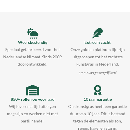
Weersbestendig
Extreem zacht
Speciaal gefabriceerd voor het
Onze gold en platinum lijn zijn
Nederlandse klimaat. Sinds 2009
uitgeroepen tot het zachtste
doorontwikkeld.
kunstgras in Nederland.
Bron: KunstgrasVergelijker.nl
850+ rollen op voorraad
10 jaar garantie
Wij leveren altijd uit eigen
Ons kunstgras heeft een garantie
magazijn en werken niet met
duur van 10 jaar. Dit is bestand
partij handel.
tegen de elementen als zon,
regen, hagel en storm.