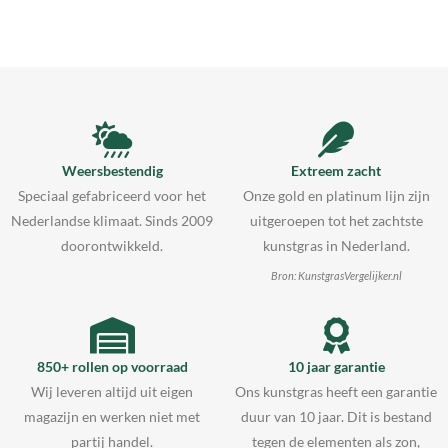
Weersbestendig
Extreem zacht
Speciaal gefabriceerd voor het
Onze gold en platinum lijn zijn
Nederlandse klimaat. Sinds 2009
uitgeroepen tot het zachtste
doorontwikkeld.
kunstgras in Nederland.
Bron: KunstgrasVergelijker.nl
850+ rollen op voorraad
10 jaar garantie
Wij leveren altijd uit eigen
Ons kunstgras heeft een garantie
magazijn en werken niet met
duur van 10 jaar. Dit is bestand
partij handel.
tegen de elementen als zon,