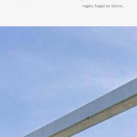
regen, hagel en storm.