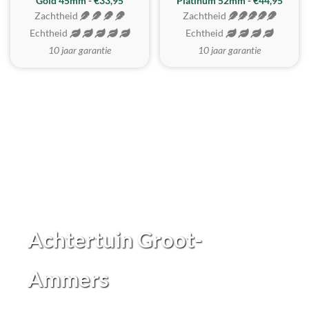
REALISTISCH
ZACHTSTE
Gold 45mm - €33,95
Platinum 52mm - €44,95
Zachtheid
Zachtheid
Echtheid
Echtheid
10 jaar garantie
10 jaar garantie
Achtertuin Groot-
Ammers