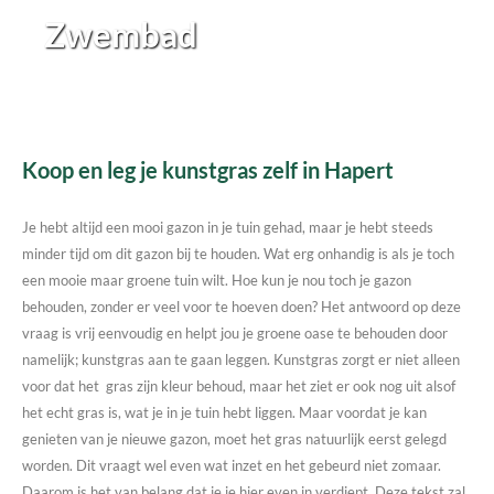
Zwembad
Koop en leg je kunstgras zelf in Hapert
Je hebt altijd een mooi gazon in je tuin gehad, maar je hebt steeds
minder tijd om dit gazon bij te houden. Wat erg onhandig is als je toch
een mooie maar groene tuin wilt. Hoe kun je nou toch je gazon
behouden, zonder er veel voor te hoeven doen? Het antwoord op deze
vraag is vrij eenvoudig en helpt jou je groene oase te behouden door
namelijk; kunstgras aan te gaan leggen. Kunstgras zorgt er niet alleen
voor dat het gras zijn kleur behoud, maar het ziet er ook nog uit alsof
het echt gras is, wat je in je tuin hebt liggen. Maar voordat je kan
genieten van je nieuwe gazon, moet het gras natuurlijk eerst gelegd
worden. Dit vraagt wel even wat inzet en het gebeurd niet zomaar.
Daarom is het van belang dat je je hier even in verdiept. Deze tekst zal