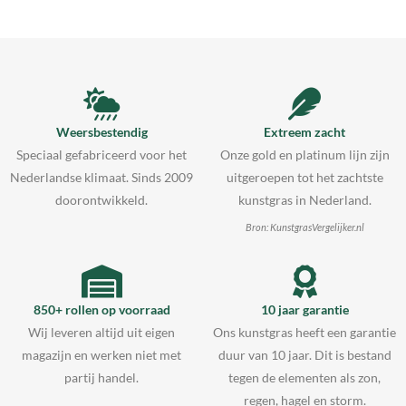
Weersbestendig
Extreem zacht
Speciaal gefabriceerd voor het
Onze gold en platinum lijn zijn
Nederlandse klimaat. Sinds 2009
uitgeroepen tot het zachtste
doorontwikkeld.
kunstgras in Nederland.
Bron: KunstgrasVergelijker.nl
850+ rollen op voorraad
10 jaar garantie
Wij leveren altijd uit eigen
Ons kunstgras heeft een garantie
magazijn en werken niet met
duur van 10 jaar. Dit is bestand
partij handel.
tegen de elementen als zon,
regen, hagel en storm.