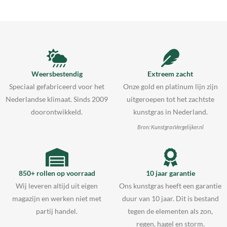
Weersbestendig
Extreem zacht
Speciaal gefabriceerd voor het
Onze gold en platinum lijn zijn
Nederlandse klimaat. Sinds 2009
uitgeroepen tot het zachtste
doorontwikkeld.
kunstgras in Nederland.
Bron: KunstgrasVergelijker.nl
850+ rollen op voorraad
10 jaar garantie
Wij leveren altijd uit eigen
Ons kunstgras heeft een garantie
magazijn en werken niet met
duur van 10 jaar. Dit is bestand
partij handel.
tegen de elementen als zon,
regen, hagel en storm.