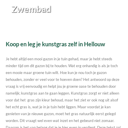
Zwembad
Koop en leg je kunstgras zelf in Hellouw
Je hebt altijd een mooi gazon in je tuin gehad, maar je hebt steeds
minder tijd om dit gazon bij te houden. Wat erg onhandig is als je toch
een mooie maar groene tuin wilt. Hoe kun je nou toch je gazon
behouden, zonder er veel voor te hoeven doen? Het antwoord op deze
vraag is vrij eenvoudig en helpt jou je groene oase te behouden door
namelijk; kunstgras aan te gaan leggen. Kunstgras zorgt er niet alleen
voor dat het gras zijn kleur behoud, maar het ziet er ook nog uit alsof
het echt gras is, wat je in je tuin hebt liggen. Maar voordat je kan
genieten van je nieuwe gazon, moet het gras natuurlijk eerst gelegd
worden. Dit vraagt wel even wat inzet en het gebeurd niet zomaar.
Daarom is het van belang dat je je hier even in verdiept. Deze tekst zal