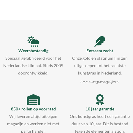
Weersbestendig
Extreem zacht
Speciaal gefabriceerd voor het
Onze gold en platinum lijn zijn
Nederlandse klimaat. Sinds 2009
uitgeroepen tot het zachtste
doorontwikkeld.
kunstgras in Nederland.
Bron: KunstgrasVergelijker.nl
850+ rollen op voorraad
10 jaar garantie
Wij leveren altijd uit eigen
Ons kunstgras heeft een garantie
magazijn en werken niet met
duur van 10 jaar. Dit is bestand
partij handel.
tegen de elementen als zon,