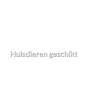
Huisdieren geschikt