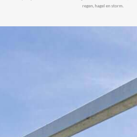
regen, hagel en storm.