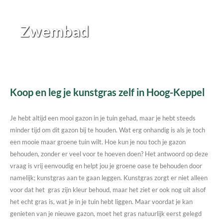
Zwembad
Koop en leg je kunstgras zelf in Hoog-Keppel
Je hebt altijd een mooi gazon in je tuin gehad, maar je hebt steeds
minder tijd om dit gazon bij te houden. Wat erg onhandig is als je toch
een mooie maar groene tuin wilt. Hoe kun je nou toch je gazon
behouden, zonder er veel voor te hoeven doen? Het antwoord op deze
vraag is vrij eenvoudig en helpt jou je groene oase te behouden door
namelijk; kunstgras aan te gaan leggen. Kunstgras zorgt er niet alleen
voor dat het gras zijn kleur behoud, maar het ziet er ook nog uit alsof
het echt gras is, wat je in je tuin hebt liggen. Maar voordat je kan
genieten van je nieuwe gazon, moet het gras natuurlijk eerst gelegd