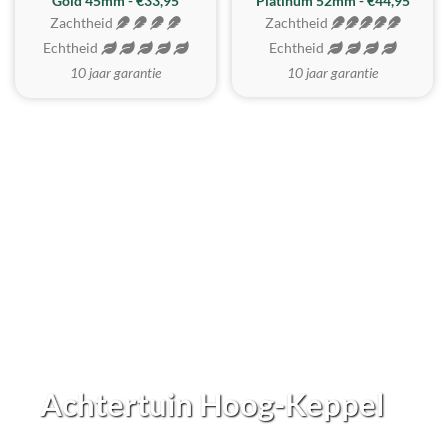
REALISTISCH
ZACHTSTE
Gold 45mm - €33,95
Platinum 52mm - €44,95
Zachtheid
Zachtheid
Echtheid
Echtheid
10 jaar garantie
10 jaar garantie
Achtertuin Hoog-Keppel