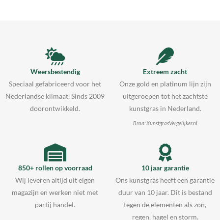
Weersbestendig
Extreem zacht
Speciaal gefabriceerd voor het
Onze gold en platinum lijn zijn
Nederlandse klimaat. Sinds 2009
uitgeroepen tot het zachtste
doorontwikkeld.
kunstgras in Nederland.
Bron: KunstgrasVergelijker.nl
850+ rollen op voorraad
10 jaar garantie
Wij leveren altijd uit eigen
Ons kunstgras heeft een garantie
magazijn en werken niet met
duur van 10 jaar. Dit is bestand
partij handel.
tegen de elementen als zon,
regen, hagel en storm.