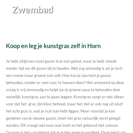
Zwembad
Koop en leg je kunstgras zelf in Horn
Je hebt altijd een mooi gazon in je tuin gehad, maar je hebt steeds
minder tijd om dit gazon bij te houden. Wat erg onhandig is als je toch
een mooie maar groene tuin wilt. Hoe kun je nou toch je gazon
behouden, zonder er veel voor te hoeven doen? Het antwoord op deze
vraag is vrij eenvoudig en helpt jou je groene oase te behouden door
namelijk; kunstgras aan te gaan leggen. Kunstgras zorgt er niet alleen
voor dat het gras zijn kleur behoud, maar het ziet er ook nog uit alsof
het echt gras is, wat je in je tuin hebt liggen. Maar voordat je kan
genieten van je nieuwe gazon, moet het gras natuurlijk eerst gelegd
worden. Dit vraagt wel even wat inzet en het gebeurd niet zomaar.
Daarom is het van belang dat je je hier even in verdiept. Deze tekst zal