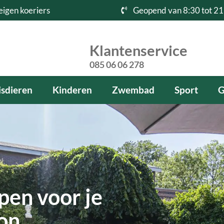
eigen koeriers
Geopend van 8:30 tot 21
Klantenservice
085 06 06 278
sdieren
Kinderen
Zwembad
Sport
G
en voor je
kon