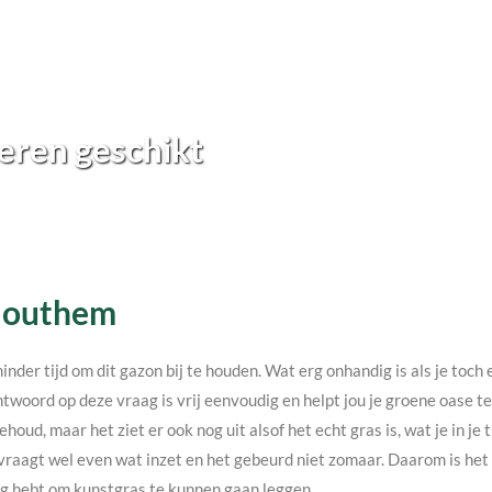
eren geschikt
 Houthem
minder tijd om dit gazon bij te houden. Wat erg onhandig is als je toc
twoord op deze vraag is vrij eenvoudig en helpt jou je groene oase 
ehoud, maar het ziet er ook nog uit alsof het echt gras is, wat je in j
vraagt wel even wat inzet en het gebeurd niet zomaar. Daarom is het v
nodig hebt om kunstgras te kunnen gaan leggen.