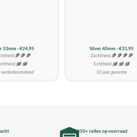
er 33mm - €24,95
Silver 40mm - €31,95
chtheid
Zachtheid
chtheid
Echtheid
a waterdoorlatend
10 jaar garantie
acht
850+ rollen op voorraad