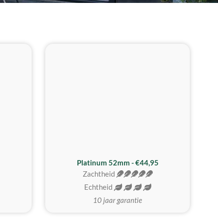
REALISTISCH
ZACHTSTE
Platinum 52mm - €44,95
Zachtheid
Echtheid
10 jaar garantie