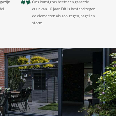
agazijn
Ons kunstgras heeft een garantie
el.
duur van 10 jaar. Dit is bestand tegen
de elementen als zon, regen, hagel en
storm.