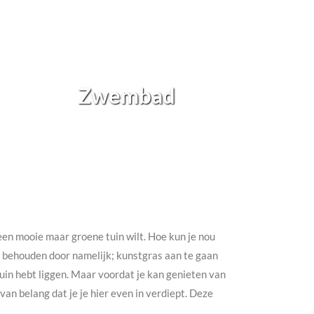
Zwembad
h een mooie maar groene tuin wilt. Hoe kun je nou
te behouden door namelijk; kunstgras aan te gaan
e tuin hebt liggen. Maar voordat je kan genieten van
an belang dat je je hier even in verdiept. Deze