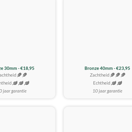
BESTE KOOP
ze 30mm - €18,95
Bronze 40mm - €23,95
achtheid
Zachtheid
htheid
Echtheid
0 jaar garantie
10 jaar garantie