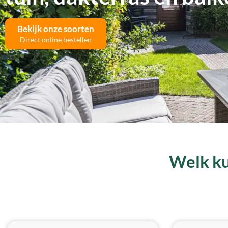
Bekijk onze soorten
Direct online bestellen
Welk ku