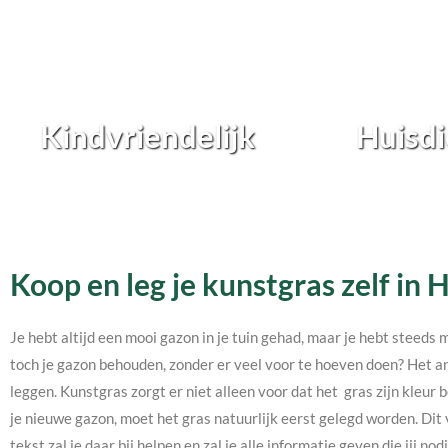
Kindvriendelijk
Huisdi
Koop en leg je kunstgras zelf in
Je hebt altijd een mooi gazon in je tuin gehad, maar je hebt steeds 
toch je gazon behouden, zonder er veel voor te hoeven doen? Het an
leggen. Kunstgras zorgt er niet alleen voor dat het gras zijn kleur b
je nieuwe gazon, moet het gras natuurlijk eerst gelegd worden. Dit 
tekst zal je daar bij helpen en zal je alle informatie geven die jij 