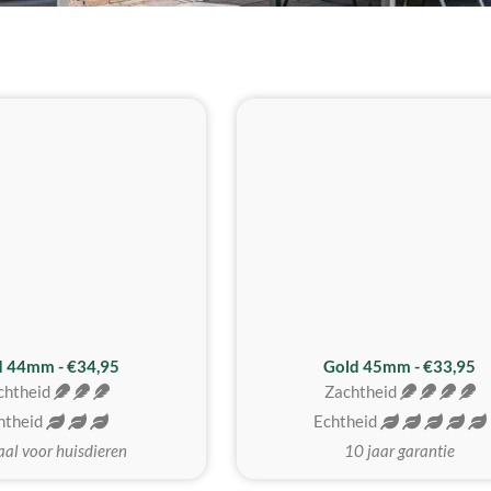
d 44mm - €34,95
Gold 45mm - €33,95
chtheid
Zachtheid
htheid
Echtheid
aal voor huisdieren
10 jaar garantie