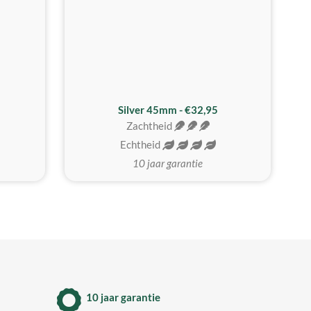
MEEST GEKOZEN
Silver 45mm - €32,95
Zachtheid
Echtheid
10 jaar garantie
10 jaar garantie