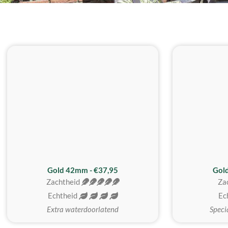
ZACHTSTE
Gold 42mm - €37,95
Gol
Zachtheid
Za
Echtheid
Ec
Extra waterdoorlatend
Speci