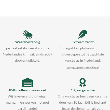
Weersbestendig
Extreem zacht
Speciaal gefabriceerd voor het
Onze gold en platinum lijn zijn
Nederlandse klimaat. Sinds 2009
uitgeroepen tot het zachtste
doorontwikkeld.
kunstgras in Nederland.
Bron: KunstgrasVergelijker.nl
850+ rollen op voorraad
10 jaar garantie
Wij leveren altijd uit eigen
Ons kunstgras heeft een garantie
magazijn en werken niet met
duur van 10 jaar. Dit is bestand
partij handel.
tegen de elementen als zon,