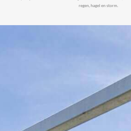
regen, hagel en storm.