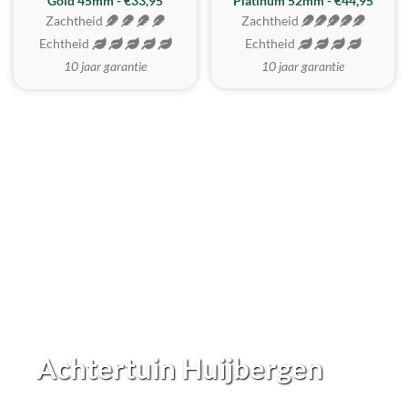
REALISTISCH
ZACHTSTE
Gold 45mm - €33,95
Platinum 52mm - €44,95
Zachtheid
Zachtheid
Echtheid
Echtheid
10 jaar garantie
10 jaar garantie
Achtertuin Huijbergen