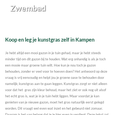
Zwembad
Koop en leg je kunstgras zelf in Kampen
Je hebt altijd een mooi gazon in je tuin gehad, maar je hebt steeds
minder tijd om dit gazon bij te houden. Wat erg onhandig is als je toch
een mooie maar groene tuin wilt. Hoe kun je nou toch je gazon
behouden, zonder er veel voor te hoeven doen? Het antwoord op deze
vraag is vrij eenvoudig en helpt jou je groene oase te behouden door
namelijk; kunstgras aan te gaan leggen. Kunstgras zorgt er niet alleen
voor dat het gras zijn kleur behoud, maar het ziet er ook nog uit alsof
het echt gras is, wat je in je tuin hebt liggen. Maar voordat je kan
genieten van je nieuwe gazon, moet het gras natuurlijk eerst gelegd
worden. Dit vraagt wel even wat inzet en het gebeurd niet zomaar.
Daarom is het van belang dat je je hier even in verdiept. Deze tekst zal