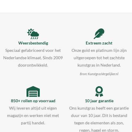
Weersbestendig
Extreem zacht
Speciaal gefabriceerd voor het
Onze gold en platinum lijn zijn
Nederlandse klimaat. Sinds 2009
uitgeroepen tot het zachtste
doorontwikkeld.
kunstgras in Nederland.
Bron: KunstgrasVergelijker.nl
850+ rollen op voorraad
10 jaar garantie
Wij leveren altijd uit eigen
Ons kunstgras heeft een garantie
magazijn en werken niet met
duur van 10 jaar. Dit is bestand
partij handel.
tegen de elementen als zon,
regen, hagel en storm.