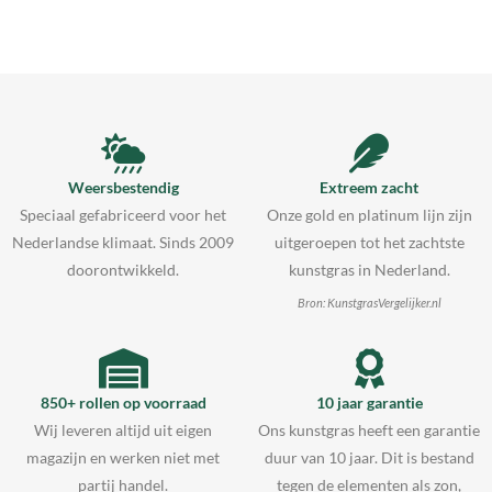
Weersbestendig
Extreem zacht
Speciaal gefabriceerd voor het
Onze gold en platinum lijn zijn
Nederlandse klimaat. Sinds 2009
uitgeroepen tot het zachtste
doorontwikkeld.
kunstgras in Nederland.
Bron: KunstgrasVergelijker.nl
850+ rollen op voorraad
10 jaar garantie
Wij leveren altijd uit eigen
Ons kunstgras heeft een garantie
magazijn en werken niet met
duur van 10 jaar. Dit is bestand
partij handel.
tegen de elementen als zon,