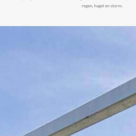
regen, hagel en storm.