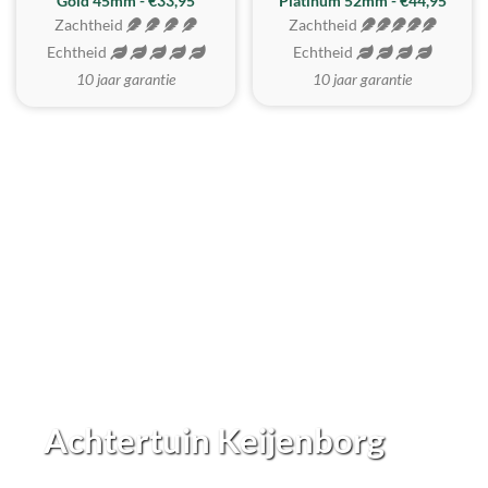
REALISTISCH
ZACHTSTE
Gold 45mm - €33,95
Platinum 52mm - €44,95
Zachtheid
Zachtheid
Echtheid
Echtheid
10 jaar garantie
10 jaar garantie
Achtertuin Keijenborg