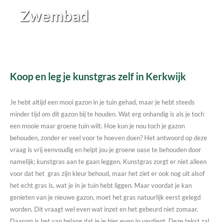
Zwembad
Koop en leg je kunstgras zelf in Kerkwijk
Je hebt altijd een mooi gazon in je tuin gehad, maar je hebt steeds
minder tijd om dit gazon bij te houden. Wat erg onhandig is als je toch
een mooie maar groene tuin wilt. Hoe kun je nou toch je gazon
behouden, zonder er veel voor te hoeven doen? Het antwoord op deze
vraag is vrij eenvoudig en helpt jou je groene oase te behouden door
namelijk; kunstgras aan te gaan leggen. Kunstgras zorgt er niet alleen
voor dat het gras zijn kleur behoud, maar het ziet er ook nog uit alsof
het echt gras is, wat je in je tuin hebt liggen. Maar voordat je kan
genieten van je nieuwe gazon, moet het gras natuurlijk eerst gelegd
worden. Dit vraagt wel even wat inzet en het gebeurd niet zomaar.
Daarom is het van belang dat je je hier even in verdiept. Deze tekst zal