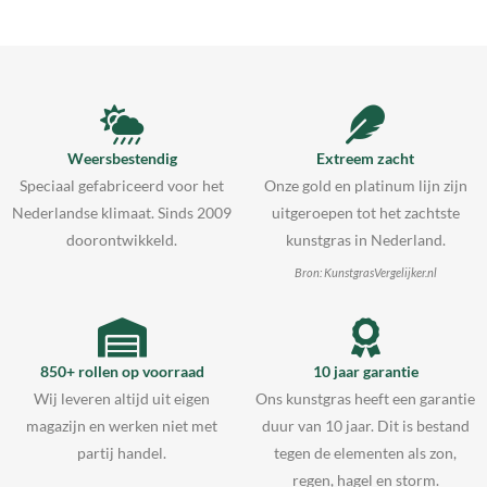
Weersbestendig
Extreem zacht
Speciaal gefabriceerd voor het
Onze gold en platinum lijn zijn
Nederlandse klimaat. Sinds 2009
uitgeroepen tot het zachtste
doorontwikkeld.
kunstgras in Nederland.
Bron: KunstgrasVergelijker.nl
850+ rollen op voorraad
10 jaar garantie
Wij leveren altijd uit eigen
Ons kunstgras heeft een garantie
magazijn en werken niet met
duur van 10 jaar. Dit is bestand
partij handel.
tegen de elementen als zon,
regen, hagel en storm.